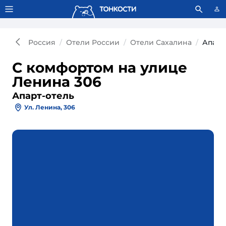
Тонкости используют сookie-файлы.
Что это значит?
Россия
Отели России
Отели Сахалина
Апарт
С комфортом на улице
Ленина 306
Апарт-отель
Ул. Ленина, 306