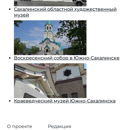
Сахалинский областной художественный
музей
Воскресенский собор в Южно-Сахалинске
Краеведческий музей Южно-Сахалинска
О проекте
Редакция