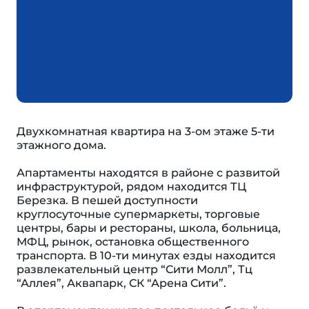
Двухкомнатная квартира нa 3-oм этаже 5-ти
этажнoгo дoма.
Апартаменты находятся в районе с развитой
инфраструктурой, рядом находится ТЦ
Березка. В пешей доступности
круглосуточные супермаркеты, торговые
центры, бары и рестораны, школа, больница,
МФЦ, рынок, остановка общественного
транспорта. В 10-ти минутах езды находится
развлекательный центр “Сити Молл”, Тц
“Аллея”, Аквапарк, СК “Арена Сити”.