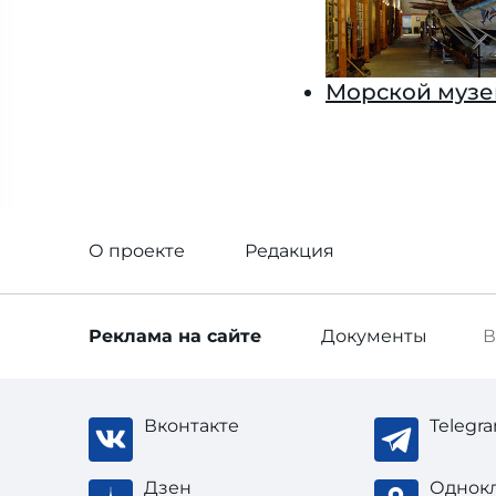
Морской музе
О проекте
Редакция
Реклама
на сайте
Документы
В
Вконтакте
Telegr
Дзен
Однок