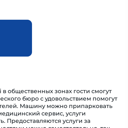
 в общественных зонах гости смогут
еского бюро с удовольствием помогут
тителей. Машину можно припарковать
медицинский сервис, услуги
ь. Предоставляются услуги за