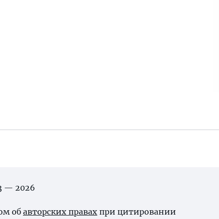
03 — 2026
ном об
авторских правах
при цитировании