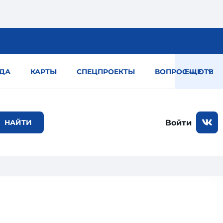
ДА
КАРТЫ
СПЕЦПРОЕКТЫ
ВОПРОС — ОТВЕТ
ЕЩЕ
Войти