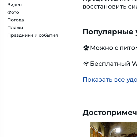
Видео
восстановить си
Фото
Погода
Пляжи
Популярные у
Праздники и события
Можно с пит
Бесплатный W
Показать все уд
Достопримеч