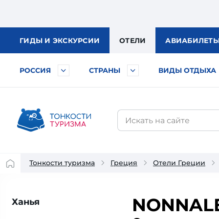
ГИДЫ
И ЭКСКУРСИИ
ОТЕЛИ
АВИА
БИЛЕТ
РОССИЯ
СТРАНЫ
ВИДЫ ОТДЫХА
Тонкости туризма
Греция
Отели Греции
NONNALE
Ханья