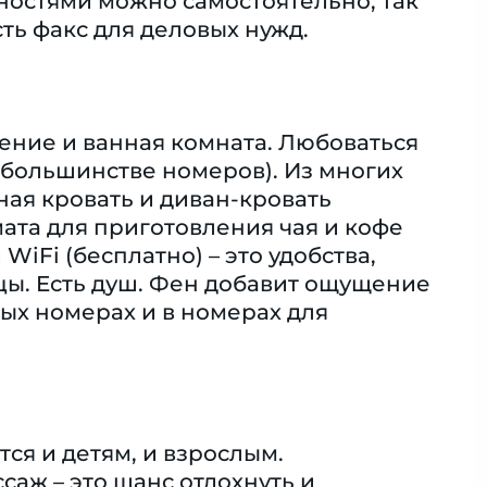
тностями можно самостоятельно, так
ть факс для деловых нужд.
ение и ванная комната. Любоваться
 большинстве номеров). Из многих
ная кровать и диван-кровать
ата для приготовления чая и кофе
WiFi (бесплатно) – это удобства,
ы. Eсть душ. Фен добавит ощущение
х номерах и в номерах для
я и детям, и взрослым.
аж – это шанс отдохнуть и