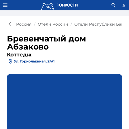
Тонкости используют сookie-файлы.
Что это значит?
Россия
Отели России
Отели Республики Башк
Бревенчатый дом
Абзаково
Коттедж
Ул. Горнолыжная, 24/1