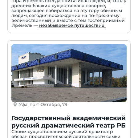
Гора Иремель всегда притягивал людей, и, хотя у
древних башкир существовало поверье,
запрещающее взбираться на эту гору обычным
людям, сегодня восхождение на по-прежнему
величественный и вместе с тем гостеприимный
Иремель —
незабываемое путешествие!
Уфа, пр-т Октября, 79
Государственный академический
русский драматический театр РБ
Своим существованием русский драмтеатр
обязан просветительской деятельности семьи