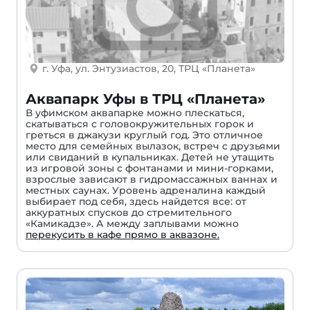
г. Уфа, ул. Энтузиастов, 20, ТРЦ «Планета»
Аквапарк Уфы в ТРЦ «Планета»
В уфимском аквапарке можно плескаться,
скатываться с головокружительных горок и
греться в джакузи круглый год. Это отличное
место для семейных вылазок, встреч с друзьями
или свиданий в купальниках. Детей не утащить
из игровой зоны с фонтанами и мини-горками,
взрослые зависают в гидромассажных ваннах и
местных саунах. Уровень адреналина каждый
выбирает под себя, здесь найдется все: от
аккуратных спусков до стремительного
«Камикадзе». А между заплывами можно
перекусить в кафе прямо в аквазоне.