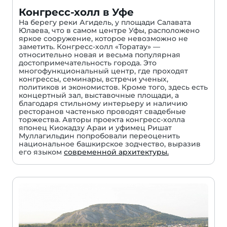
Конгресс-холл в Уфе
На берегу реки Агидель, у площади Салавата
Юлаева, что в самом центре Уфы, расположено
яркое сооружение, которое невозможно не
заметить. Конгресс-холл «Торатау» —
относительно новая и весьма популярная
достопримечательность города. Это
многофункциональный центр, где проходят
конгрессы, семинары, встречи ученых,
политиков и экономистов. Кроме того, здесь есть
концертный зал, выставочные площади, а
благодаря стильному интерьеру и наличию
ресторанов частенько проводят свадебные
торжества. Авторы проекта конгресс-холла
японец Киокадзу Араи и уфимец Ришат
Муллагильдин попробовали переоценить
национальное башкирское зодчество, выразив
его языком
современной архитектуры.