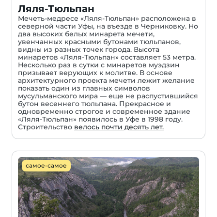
Ляля-Тюльпан
Мечеть-медресе «Ляля-Тюльпан» расположена в
северной части Уфы, на въезде в Черниковку. Но
два высоких белых минарета мечети,
увенчанных красными бутонами тюльпанов,
видны из разных точек города. Высота
минаретов «Ляля-Тюльпан» составляет 53 метра.
Несколько раз в сутки с минаретов муэдзин
призывает верующих к молитве. В основе
архитектурного проекта мечети лежит желание
показать один из главных символов
мусульманского мира — еще не распустившийся
бутон весеннего тюльпана. Прекрасное и
одновременно строгое и современное здание
«Ляля-Тюльпан» появилось в Уфе в 1998 году.
Строительство
велось почти десять лет.
самое-самое