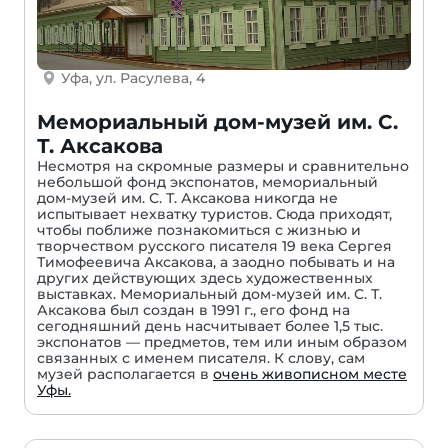
Уфа, ул. Расулева, 4
Мемориальный дом-музей им. С.
Т. Аксакова
Несмотря на скромные размеры и сравнительно
небольшой фонд экспонатов, мемориальный
дом-музей им. С. Т. Аксакова никогда не
испытывает нехватку туристов. Сюда приходят,
чтобы поближе познакомиться с жизнью и
творчеством русского писателя 19 века Сергея
Тимофеевича Аксакова, а заодно побывать и на
других действующих здесь художественных
выставках. Мемориальный дом-музей им. С. Т.
Аксакова был создан в 1991 г., его фонд на
сегодняшний день насчитывает более 1,5 тыс.
экспонатов — предметов, тем или иным образом
связанных с именем писателя. К слову, сам
музей располагается в
очень живописном месте
Уфы.