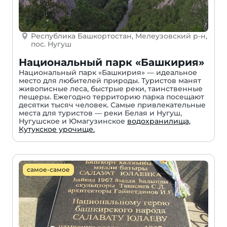
Республика Башкортостан, Мелеузовский р-н,
пос. Нугуш
Национальный парк «Башкирия»
Национальный парк «Башкирия» — идеальное
место для любителей природы. Туристов манят
живописные леса, быстрые реки, таинственные
пещеры. Ежегодно территорию парка посещают
десятки тысяч человек. Самые привлекательные
места для туристов — реки Белая и Нугуш,
Нугушское и Юмагузинское
водохранилища,
Кутукское урочище.
самое-самое