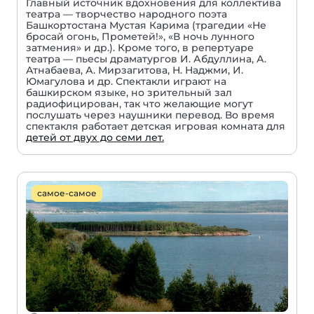
Главный источник вдохновения для коллектива
театра — творчество народного поэта
Башкортостана Мустая Карима (трагедии «Не
бросай огонь, Прометей!», «В ночь лунного
затмения» и др.). Кроме того, в репертуаре
театра — пьесы драматургов И. Абдуллина, А.
Атнабаева, А. Мирзагитова, Н. Наджми, И.
Юмагулова и др. Спектакли играют на
башкирском языке, но зрительный зал
радиофицирован, так что желающие могут
послушать через наушники перевод. Во время
спектакля работает детская игровая комната для
детей от двух до семи лет.
самое-самое