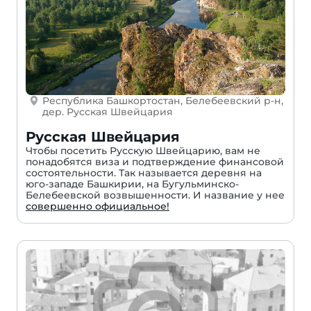
Республика Башкортостан, Белебеевский р-н,
дер. Русская Швейцария
Русская Швейцария
Чтобы посетить Русскую Швейцарию, вам не
понадобятся виза и подтверждение финансовой
состоятельности. Так называется деревня на
юго-западе Башкирии, на Бугульминско-
Белебеевской возвышенности. И название у нее
совершенно официальное!