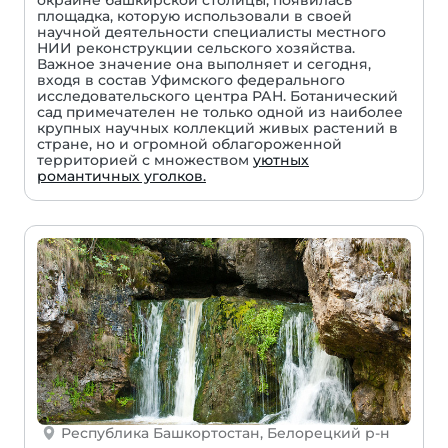
окраине башкирской столицы, появилась
площадка, которую использовали в своей
научной деятельности специалисты местного
НИИ реконструкции сельского хозяйства.
Важное значение она выполняет и сегодня,
входя в состав Уфимского федерального
исследовательского центра РАН. Ботанический
сад примечателен не только одной из наиболее
крупных научных коллекций живых растений в
стране, но и огромной облагороженной
территорией с множеством
уютных
романтичных уголков.
Республика Башкортостан, Белорецкий р-н