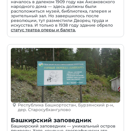
началось в далеком 1909 году как Аксаковского
народного дома — здесь должны были
расположиться музей, библиотека, галерея и
зрительный зал. Но завершилось после
революции, тут разместили Дворец труда и
искусства. И только в 1938 году здание обрело
статус театра оперы и балета.
Республика Башкортостан, Бурзянский р-н,
дер. Старосубхангулово
Башкирский заповедник
Башкирский заповедник — уникальный остров
природы. Хотя, конечно, географически это