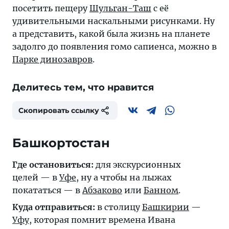
посетить пещеру
Шульган-Таш
с её
удивительными наскальными рисунками. Ну
а представить, какой была жизнь на планете
задолго до появления гомо сапиенса, можно в
Парке динозавров
.
Делитесь тем, что нравится
Скопировать ссылку
Башкортостан
Где остановиться:
для экскурсионных
целей — в
Уфе
, ну а чтобы на лыжах
покататься — в
Абзаково
или
Банном
.
Куда отправиться:
в столицу
Башкирии
—
Уфу
, которая помнит времена Ивана