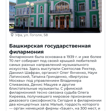
Уфа, ул. Гоголя, 58
Башкирская государственная
филармония
Филармония была основана в 1939 г. и уже более
70 лет собирает под своей крышей любителей
самых разных направлений музыкального
искусства. Здесь выступали Святослав Рихтер,
Даниил Шафран, органист Олег Янченко, Наум
Латинский, Татьяна Гринденко, «Виртуозы
Москвы» под управлением Владимира
Спивакова, Денис Мацуев и другие
блистательные музыканты. С уфимской
филармонией тесно связана судьба Олега
Киреева, получившего мировое признание
джазового саксофониста. Сегодня в филармонии
два концертных зала: Малый, гордость которого
— орган немецкой фирмы «Sauer», на 300 мест, и