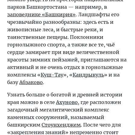
парков Башкортостана — например, в
заповеднике «Башкирия»
. Ландшафты его
чрезвычайно разнообразны: здесь есть и
живописные леса, и быстрые реки, и
таинственные пещеры. Поклонники
горнолыжного спорта, а также все те, чьё
сердце замирает при виде величественной
красоты зимних пейзажей, приглашаются на
активный и не очень отдых в горнолыжные
комплексы «
Куш-Тау
», «
Кандрыкуль
» и на
базу
Абзаково
.
Узнать больше о богатой и древней истории
края можно в селе
Ахуново
, где расположен
загадочный мегалитический комплекс
каменных сооружений, называемый
башкирским
Стоунхенджем
. После чего для
«закрепления знаний» непременно стоит