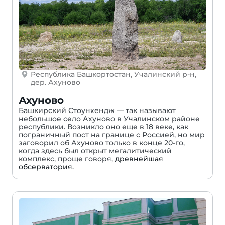
Республика Башкортостан, Учалинский р-н,
дер. Ахуново
Ахуново
Башкирский Стоунхендж — так называют
небольшое село Ахуново в Учалинском районе
республики. Возникло оно еще в 18 веке, как
пограничный пост на границе с Россией, но мир
заговорил об Ахуново только в конце 20-го,
когда здесь был открыт мегалитический
комплекс, проще говоря,
древнейшая
обсерватория.