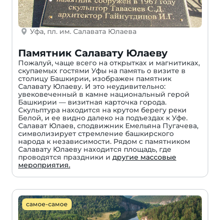
Уфа, пл. им. Салавата Юлаева
Памятник Салавату Юлаеву
Пожалуй, чаще всего на открытках и магнитиках,
скупаемых гостями Уфы на память о визите в
столицу Башкирии, изображен памятник
Салавату Юлаеву. И это неудивительно:
увековеченный в камне национальный герой
Башкирии — визитная карточка города.
Скульптура находится на крутом берегу реки
Белой, и ее видно далеко на подъездах к Уфе.
Салават Юлаев, сподвижник Емельяна Пугачева,
символизирует стремление башкирского
народа к независимости. Рядом с памятником
Салавату Юлаеву находится площадь, где
проводятся праздники и
другие массовые
мероприятия.
самое-самое