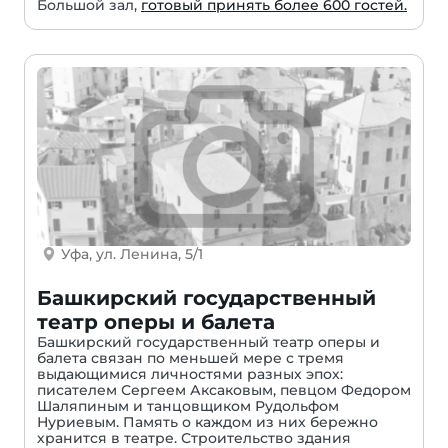
Большой зал,
готовый принять более 600 гостей.
Уфа, ул. Ленина, 5/1
Башкирский государственный
театр оперы и балета
Башкирский государственный театр оперы и
балета связан по меньшей мере с тремя
выдающимися личностями разных эпох:
писателем Сергеем Аксаковым, певцом Федором
Шаляпиным и танцовщиком Рудольфом
Нуриевым. Память о каждом из них бережно
хранится в театре. Строительство здания