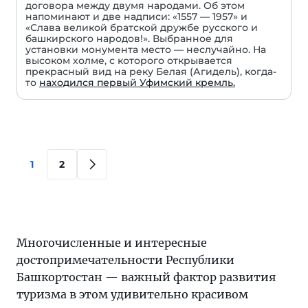
договора между двумя народами. Об этом
напоминают и две надписи: «1557 — 1957» и
«Слава великой братской дружбе русского и
башкирского народов!». Выбранное для
установки монумента место — неслучайно. На
высоком холме, с которого открывается
прекрасный вид на реку Белая (Агидель), когда-
то
находился первый Уфимский кремль.
1
2
Многочисленные и интересные
достопримечательности Республики
Башкортостан — важный фактор развития
туризма в этом удивительно красивом