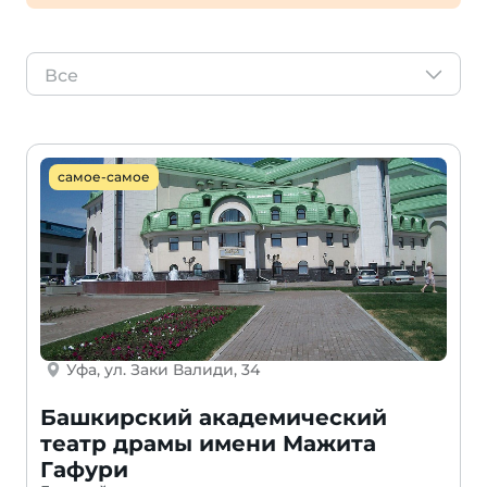
Все
самое-самое
Уфа, ул. Заки Валиди, 34
Башкирский академический
театр драмы имени Мажита
Гафури