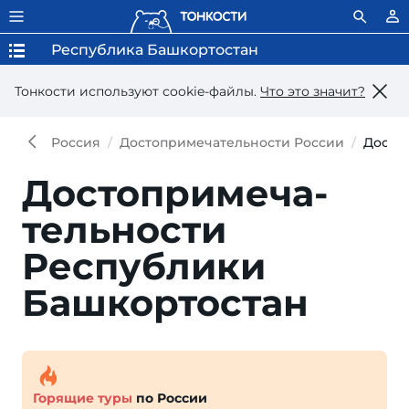
Республика Башкортостан
Тонкости используют сookie-файлы.
Что это значит?
Россия
Достопримечательности России
Досто
Достопри­меча­
тель­ности
Республики
Башкортостан
Горящие туры
по России