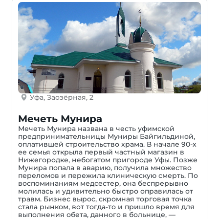
Уфа, Заозёрная, 2
Мечеть Мунира
Мечеть Мунира названа в честь уфимской
предпринимательницы Муниры Байгильдиной,
оплатившей строительство храма. В начале 90-х
ее семья открыла первый частный магазин в
Нижегородке, небогатом пригороде Уфы. Позже
Мунира попала в аварию, получила множество
переломов и пережила клиническую смерть. По
воспоминаниям медсестер, она беспрерывно
молилась и удивительно быстро оправилась от
травм. Бизнес вырос, скромная торговая точка
стала рынком, вот тогда-то и пришло время для
выполнения обета, данного в больнице, —