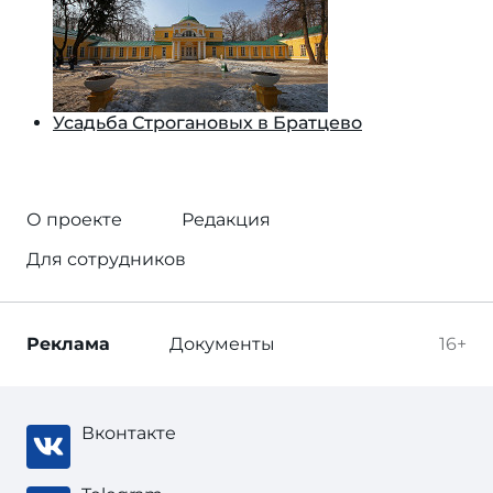
Усадьба Строгановых в Братцево
О проекте
Редакция
Для сотрудников
Реклама
Документы
16+
Вконтакте