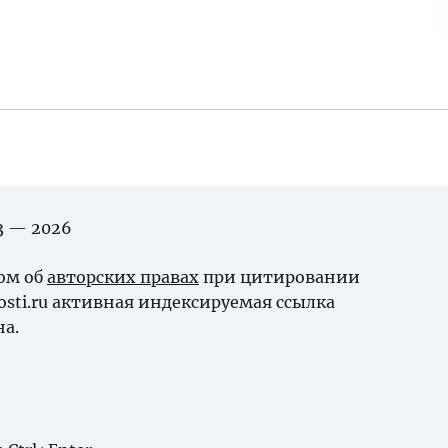
03 — 2026
ном об
авторских правах
при цитировании
osti.ru активная индексируемая ссылка
на.