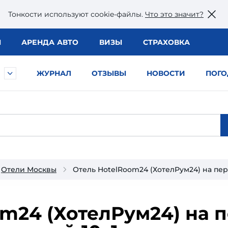
Тонкости используют сookie-файлы.
Что это значит?
Ы
АРЕНДА АВТО
ВИЗЫ
СТРАХОВКА
ЖУРНАЛ
ОТЗЫВЫ
НОВОСТИ
ПОГО
Отели Москвы
Отель HotelRoom24 (ХотелРум24) на пе
m24 (ХотелРум24) на 