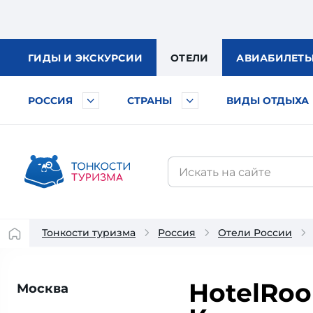
ГИДЫ
И ЭКСКУРСИИ
ОТЕЛИ
АВИА
БИЛЕТ
РОССИЯ
СТРАНЫ
ВИДЫ ОТДЫХА
Тонкости туризма
Россия
Отели России
HotelRoo
Москва