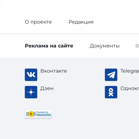
О проекте
Редакция
Реклама
на сайте
Документы
В
Вконтакте
Telegr
Дзен
Однок