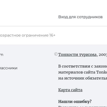
Вход для сотрудников
озрастное ограничение
16+
Тонкости туризма
, 20
am
В соответствии с зако
лассники
материалов сайта Tonk
на источник обязатель
Карта сайта
Нашли ошибку?