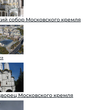
ий собор Московского кремля
е»
ворец Московского кремля