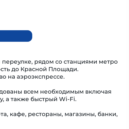
переулке, рядом со станциями метро
ость до Красной Площади.
о на аэроэкспрессе.
удованы всем необходимым включая
 а также быстрый Wi-Fi.
а, кафе, рестораны, магазины, банки,