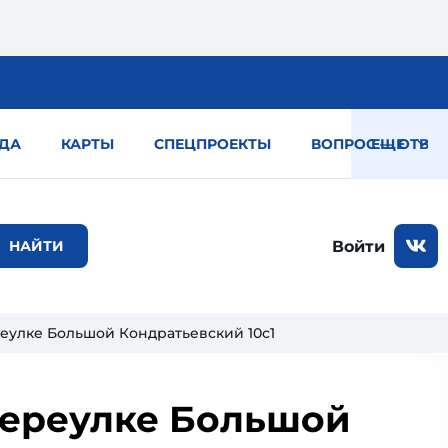
ДА
КАРТЫ
СПЕЦПРОЕКТЫ
ВОПРОС — ОТВЕТ
ЕЩЕ
Войти
реулке Большой Кондратьевский 10с1
переулке Большой