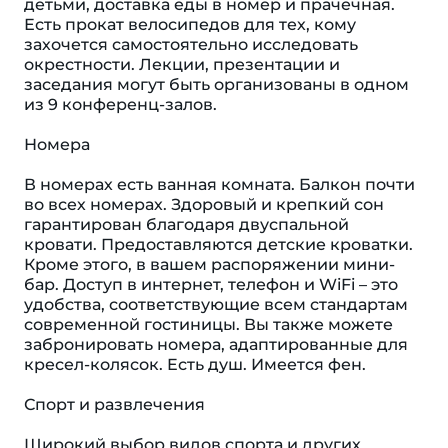
детьми, доставка еды в номер и прачечная.
Есть прокат велосипедов для тех, кому
захочется самостоятельно исследовать
окрестности. Лекции, презентации и
заседания могут быть организованы в одном
из 9 конференц-залов.
Номера
В номерах есть ванная комната. Балкон почти
во всех номерах. Здоровый и крепкий сон
гарантирован благодаря двуспальной
кровати. Предоставляются детские кроватки.
Кроме этого, в вашем распоряжении мини-
бар. Доступ в интернет, телефон и WiFi – это
удобства, соответствующие всем стандартам
современной гостиницы. Вы также можете
забронировать номера, адаптированные для
кресел-колясок. Eсть душ. Имеется фен.
Спорт и развлечения
Широкий выбор видов спорта и других