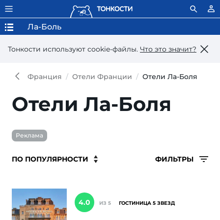
Ла-Боль
Тонкости используют сookie-файлы.
Что это значит?
Франция
Отели Франции
Отели Ла-Боля
Отели Ла-Боля
Реклама
ФИЛЬТРЫ
4.0
ИЗ 5
ГОСТИНИЦА 5 ЗВЕЗД