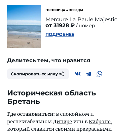
ГОСТИНИЦА 4 ЗВЕЗДЫ
Mercure La Baule Majestic
от 31928 ₽
номер
ПОДРОБНЕЕ
Делитесь тем, что нравится
Скопировать ссылку
Историческая область
Бретань
Где остановиться:
в спокойном и
респектабельном
Динаре
или в
Киброне
,
который славится своими прекрасными