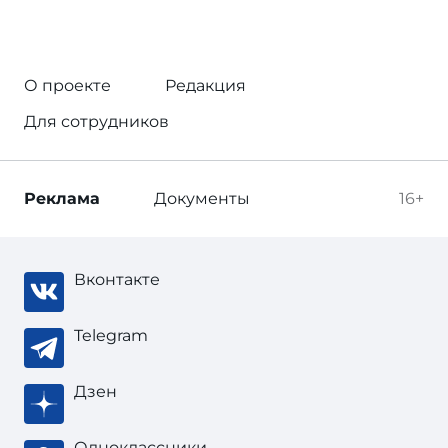
О проекте
Редакция
Для сотрудников
Реклама
Документы
16+
Вконтакте
Telegram
Дзен
Одноклассники