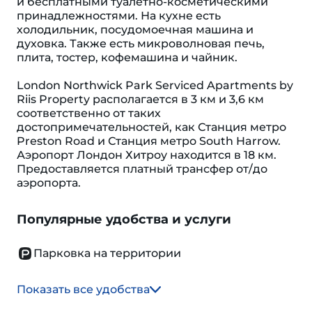
и бесплатными туалетно-косметическими
принадлежностями. На кухне есть
холодильник, посудомоечная машина и
духовка. Также есть микроволновая печь,
плита, тостер, кофемашина и чайник.
London Northwick Park Serviced Apartments by
Riis Property располагается в 3 км и 3,6 км
соответственно от таких
достопримечательностей, как Станция метро
Preston Road и Станция метро South Harrow.
Аэропорт Лондон Хитроу находится в 18 км.
Предоставляется платный трансфер от/до
аэропорта.
Популярные удобства и услуги
Парковка на территории
Показать все удобства