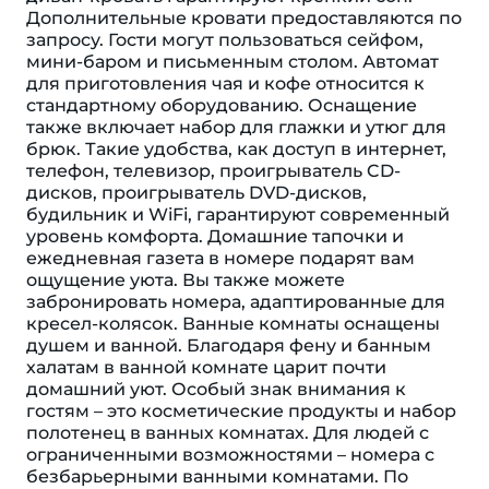
Дополнительные кровати предоставляются по
запросу. Гости могут пользоваться сейфом,
мини-баром и письменным столом. Автомат
для приготовления чая и кофе относится к
стандартному оборудованию. Оснащение
также включает набор для глажки и утюг для
брюк. Такие удобства, как доступ в интернет,
телефон, телевизор, проигрыватель CD-
дисков, проигрыватель DVD-дисков,
будильник и WiFi, гарантируют современный
уровень комфорта. Домашние тапочки и
ежедневная газета в номере подарят вам
ощущение уюта. Вы также можете
забронировать номера, адаптированные для
кресел-колясок. Ванные комнаты оснащены
душем и ванной. Благодаря фену и банным
халатам в ванной комнате царит почти
домашний уют. Особый знак внимания к
гостям – это косметические продукты и набор
полотенец в ванных комнатах. Для людей с
ограниченными возможностями – номера с
безбарьерными ванными комнатами. По