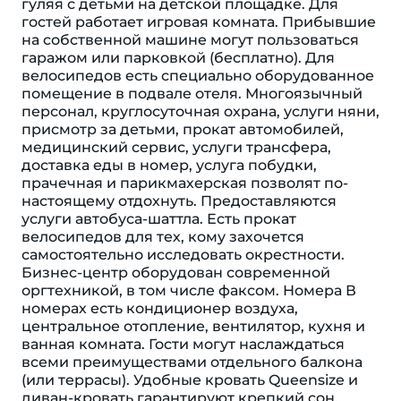
гуляя с детьми на детской площадке. Для
гостей работает игровая комната. Прибывшие
на собственной машине могут пользоваться
гаражом или парковкой (бесплатно). Для
велосипедов есть специально оборудованное
помещение в подвале отеля. Многоязычный
персонал, круглосуточная охрана, услуги няни,
присмотр за детьми, прокат автомобилей,
медицинский сервис, услуги трансфера,
доставка еды в номер, услуга побудки,
прачечная и парикмахерская позволят по-
настоящему отдохнуть. Предоставляются
услуги автобуса-шаттла. Есть прокат
велосипедов для тех, кому захочется
самостоятельно исследовать окрестности.
Бизнес-центр оборудован современной
оргтехникой, в том числе факсом. Номера В
номерах есть кондиционер воздуха,
центральное отопление, вентилятор, кухня и
ванная комната. Гости могут наслаждаться
всеми преимуществами отдельного балкона
(или террасы). Удобные кровать Queensize и
диван-кровать гарантируют крепкий сон.