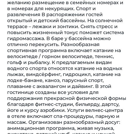
желанию размещение в семейных номерах и
в номерах для некурящих. Спорт и
развлечения В распоряжении гостей
открытый и детский бассейны. На солнечной
террасе – лежаки и зонтики. Снять стресс и
повысить жизненный тонус поможет система
гидромассажа. В баре у бассейна можно
отлично перекусить. Разнообразная
спортивная программа включает катание на
велосипеде / горном велосипеде, теннис,
гольф и рыбалку. К предлагаемым видам
водного спорта относятся катание на водных
лыжах, виндсёрфинг, гидроцикл, катание на
лодке-банане, каноэ, парусный спорт,
плавание с аквалангом и дайвинг. В этой
гостинице созданы все условия для
поддержания прекрасной физической формы
благодаря фитнес-студии, бильярду, дартсу,
йоге и курсу аэробики. Услуги велнес-центра
в отеле включают спа-процедуры, парную и
массаж. Организован разнообразный досуг:
анимационная программа, живая музыка,