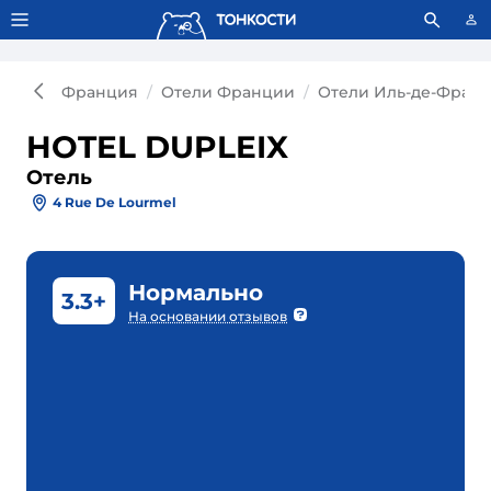
Тонкости используют сookie-файлы.
Что это значит?
Франция
Отели Франции
Отели Иль-де-Франс
HOTEL DUPLEIX
Отель
4 Rue De Lourmel
Нормально
3.3+
На основании отзывов