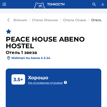
Тонкости используют сookie-файлы.
Что это значит?
Япония
Отели Японии
Отели Осаки
Отель P
PEACE HOUSE ABENO
HOSTEL
Отель 1 звеза
Nishinari-Ku Sanno 2-3-24
Хорошо
3.5+
На основании отзывов