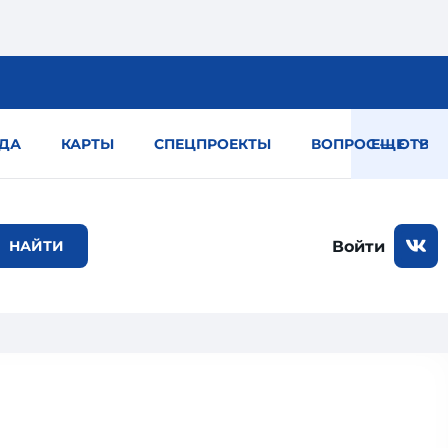
ДА
КАРТЫ
СПЕЦПРОЕКТЫ
ВОПРОС — ОТВЕТ
ЕЩЕ
Войти