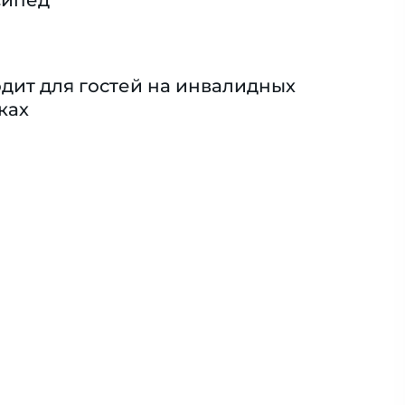
сипед
дит для гостей на инвалидных
ках