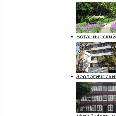
Ботанический
Зоологически