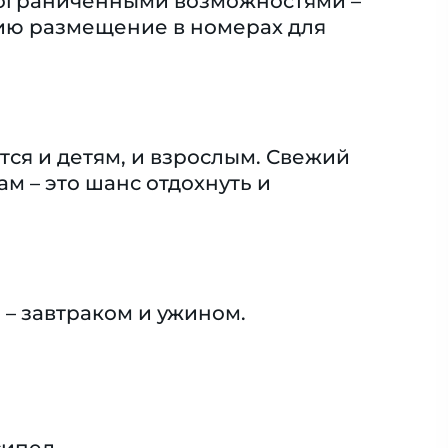
с ограниченными возможностями –
ию размещение в номерах для
ся и детям, и взрослым. Свежий
м – это шанс отдохнуть и
– завтраком и ужином.