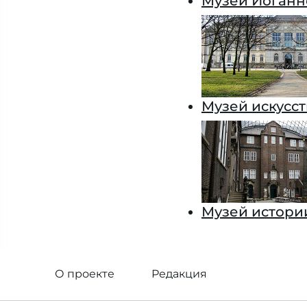
Музей Иоганн
Музей искусст
Музей истори
О проекте
Редакция