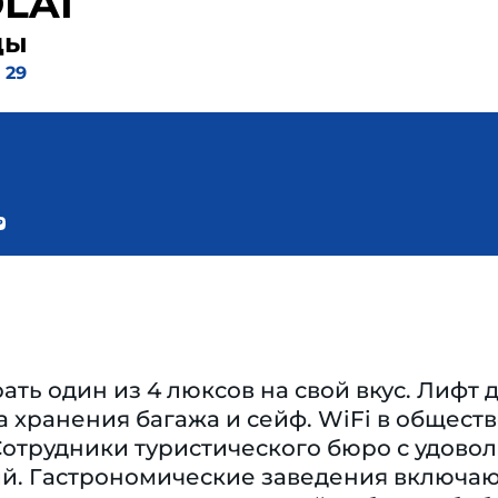
LAI
ды
 29
ать один из 4 люксов на свой вкус. Лифт 
 хранения багажа и сейф. WiFi в обществ
Сотрудники туристического бюро с удово
ий. Гастрономические заведения включаю