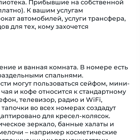
блиотека. Прибывшие на собственной
латно). К вашим услугам
окат автомобилей, услуги трансфера,
ов для тех, кому захочется
ение и ванная комната. В номере есть
с раздельными спальнями.
сти могут пользоваться сейфом, мини-
чая и кофе относится к стандартному
ефон, телевизор, радио и WiFi,
апочки во всех номерах создадут
аптировано для кресел-колясок.
ческое зеркало, банные халаты и
мелочи – например косметические