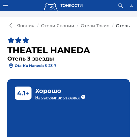
Тонкости используют сookie-файлы.
Что это значит?
Япония
Отели Японии
Отели Токио
Отель TH
THEATEL HANEDA
Отель 3 звезды
Ota-Ku Haneda 5-23-7
Хорошо
4.1+
На основании отзывов