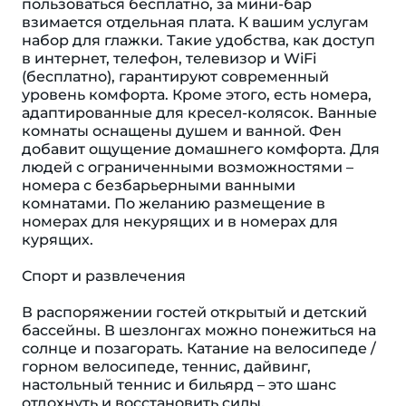
пользоваться бесплатно, за мини-бар
взимается отдельная плата. К вашим услугам
набор для глажки. Такие удобства, как доступ
в интернет, телефон, телевизор и WiFi
(бесплатно), гарантируют современный
уровень комфорта. Кроме этого, есть номера,
адаптированные для кресел-колясок. Ванные
комнаты оснащены душем и ванной. Фен
добавит ощущение домашнего комфорта. Для
людей с ограниченными возможностями –
номера с безбарьерными ванными
комнатами. По желанию размещение в
номерах для некурящих и в номерах для
курящих.
Спорт и развлечения
В распоряжении гостей открытый и детский
бассейны. В шезлонгах можно понежиться на
солнце и позагорать. Катание на велосипеде /
горном велосипеде, теннис, дайвинг,
настольный теннис и бильярд – это шанс
отдохнуть и восстановить силы.