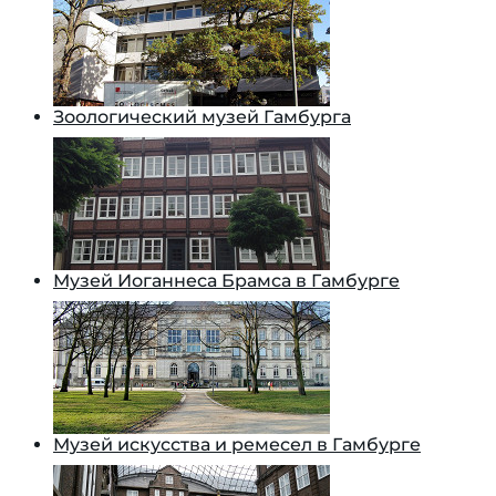
Зоологический музей Гамбурга
Музей Иоганнеса Брамса в Гамбурге
Музей искусства и ремесел в Гамбурге