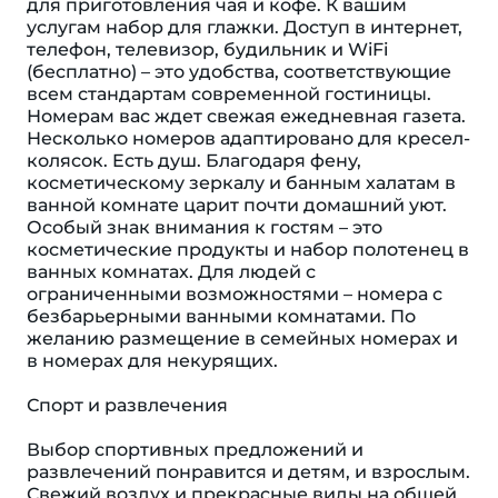
для приготовления чая и кофе. К вашим
услугам набор для глажки. Доступ в интернет,
телефон, телевизор, будильник и WiFi
(бесплатно) – это удобства, соответствующие
всем стандартам современной гостиницы.
Номерам вас ждет свежая ежедневная газета.
Несколько номеров адаптировано для кресел-
колясок. Eсть душ. Благодаря фену,
косметическому зеркалу и банным халатам в
ванной комнате царит почти домашний уют.
Особый знак внимания к гостям – это
косметические продукты и набор полотенец в
ванных комнатах. Для людей с
ограниченными возможностями – номера с
безбарьерными ванными комнатами. По
желанию размещение в семейных номерах и
в номерах для некурящих.
Спорт и развлечения
Выбор спортивных предложений и
развлечений понравится и детям, и взрослым.
Свежий воздух и прекрасные виды на общей