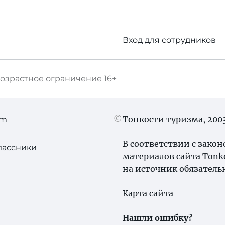
Вход для сотрудников
озрастное ограничение
16+
Тонкости туризма
, 20
am
В соответствии с зако
лассники
материалов сайта Tonk
на источник обязатель
Карта сайта
Нашли ошибку?