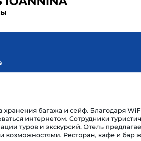
S IOANNINA
ды
 хранения багажа и сейф. Благодаря WiFi
ваться интернетом. Сотрудники туристич
ации туров и экскурсий. Отель предлагае
 возможностями. Ресторан, кафе и бар жд