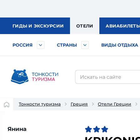
ГИДЫ
И ЭКСКУРСИИ
ОТЕЛИ
АВИА
БИЛЕТ
РОССИЯ
СТРАНЫ
ВИДЫ ОТДЫХА
Тонкости туризма
Греция
Отели Греции
Янина