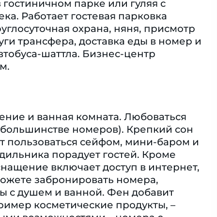
 гостиничном парке или гуляя с
ка. Работает гостевая парковка
углосуточная охрана, няня, присмотр
уги трансфера, доставка еды в номер и
втобуса-шаттла. Бизнес-центр
м.
ение и ванная комната. Любоваться
 большинстве номеров). Крепкий сон
ут пользоваться сейфом, мини-баром и
дильника порадует гостей. Кроме
Оснащение включает доступ в интернет,
 можете забронировать номера,
ы с душем и ванной. Фен добавит
имер косметические продукты, –