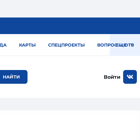
ДА
КАРТЫ
СПЕЦПРОЕКТЫ
ВОПРОС — ОТВЕТ
ЕЩЕ
Войти