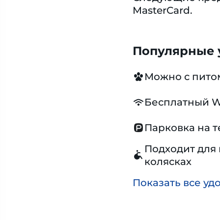
MasterCard.
Популярные у
Можно с пит
Бесплатный W
Парковка на 
Подходит для 
колясках
Показать все уд