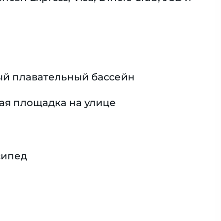
й плавательный бассейн
ая площадка на улице
сипед