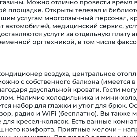
газины. Можно отлично провести время в
ой площадке. Открыты телезал и библиоте
вашим услугам многоязычный персонал, кр
ат автомобилей, медицинский сервис, усл
оставляются услуги за отдельную плату а
еменной оргтехникой, в том числе факсо
кондиционер воздуха, центральное отопл
ожно с собственного балкона (имеется в
агодаря двуспальной кровати. Гости мог
лом. Наличие холодильника и мини-холо
ется набор для глажки и утюг для брюк. 
зор, радио и WiFi (бесплатно). Вы также
для кресел-колясок. Есть ванные комнат
него комфорта. Приятные мелочи – напр