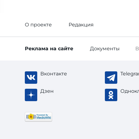
О проекте
Редакция
Реклама
на сайте
Документы
В
Вконтакте
Telegr
Дзен
Однок