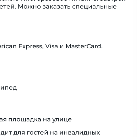
детей. Можно заказать специальные
an Express, Visa и MasterCard.
сипед
ая площадка на улице
дит для гостей на инвалидных