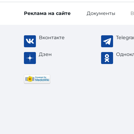
Реклама
на сайте
Документы
В
Вконтакте
Telegr
Дзен
Однок