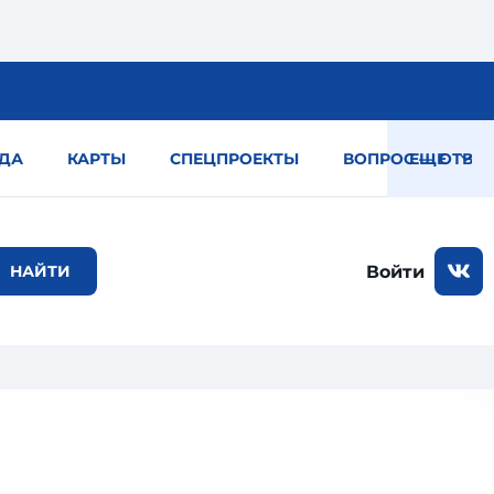
ДА
КАРТЫ
СПЕЦПРОЕКТЫ
ВОПРОС — ОТВЕТ
ЕЩЕ
Войти