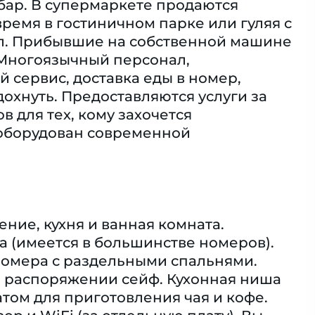
 бар. В супермаркете продаются
ремя в гостиничном парке или гуляя с
зал. Прибывшие на собственной машине
 Многоязычный персонал,
 сервис, доставка еды в номер,
охнуть. Предоставляются услуги за
в для тех, кому захочется
 оборудован современной
ние, кухня и ванная комната.
а (имеется в большинстве номеров).
номера с раздельными спальнями.
м распоряжении сейф. Кухонная ниша
ом для приготовления чая и кофе.