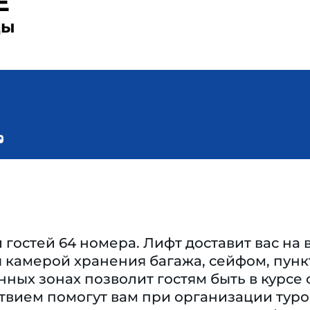
E
ды
гостей 64 номера. Лифт доставит вас на
 камерой хранения багажа, сейфом, пун
нных зонах позволит гостям быть в курсе
твием помогут вам при организации туро