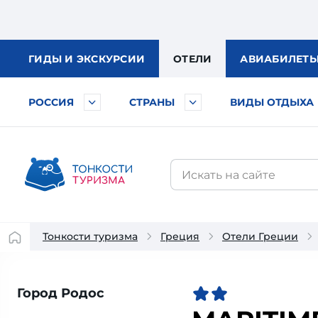
ГИДЫ
И ЭКСКУРСИИ
ОТЕЛИ
АВИА
БИЛЕТ
РОССИЯ
СТРАНЫ
ВИДЫ ОТДЫХА
Тонкости туризма
Греция
Отели Греции
Город Родос