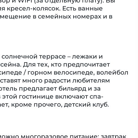
р и WiFi (за отдельную плату). Вы
я кресел-колясок. Есть ванные
змещение в семейных номерах и в
 солнечной террасе – лежаки и
сейна. Для тех, кто предпочитает
сипеде / горном велосипеде, волейбол
оставят много радости любителям
тель предлагает бильярд и за
в этой гостинице включают спа-
т, кроме прочего, детский клуб.
можно многоразовое питание: завтрак