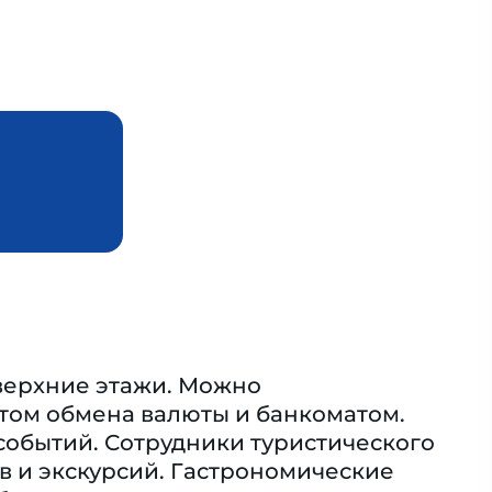
 верхние этажи. Можно
ктом обмена валюты и банкоматом.
 событий. Сотрудники туристического
в и экскурсий. Гастрономические