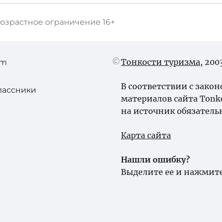
озрастное ограничение
16+
Тонкости туризма
, 20
am
В соответствии с зако
лассники
материалов сайта Tonk
на источник обязатель
Карта сайта
Нашли ошибку?
Выделите ее и нажмите 