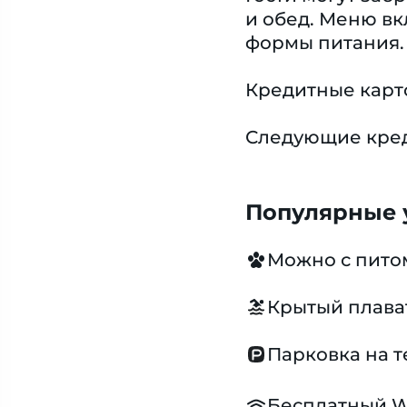
и обед. Меню вк
формы питания.
Кредитные карт
Следующие креди
Популярные у
Можно с пит
Крытый плава
Парковка на 
Бесплатный W