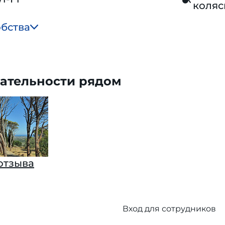
коляс
обства
ательности рядом
 отзыва
Вход для сотрудников