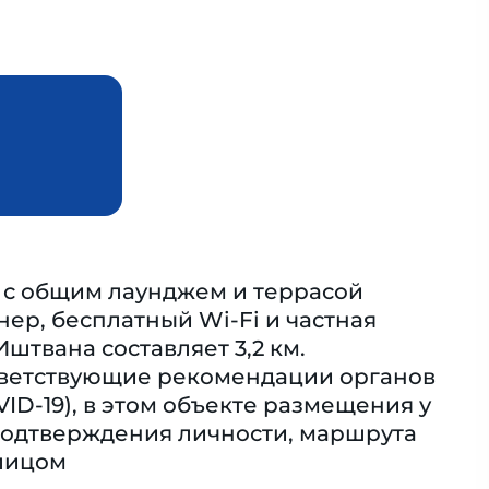
t с общим лаунджем и террасой
ер, бесплатный Wi-Fi и частная
штвана составляет 3,2 км.
тветствующие рекомендации органов
D-19), в этом объекте размещения у
подтверждения личности, маршрута
 лицом