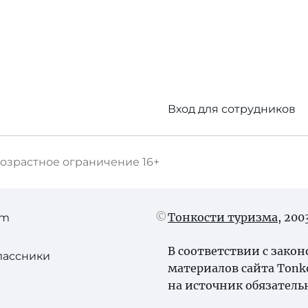
Вход для сотрудников
озрастное ограничение
16+
Тонкости туризма
, 20
am
В соответствии с зако
лассники
материалов сайта Tonk
на источник обязатель