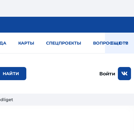
ДА
КАРТЫ
СПЕЦПРОЕКТЫ
ВОПРОС — ОТВЕТ
ЕЩЕ
Войти
dliget