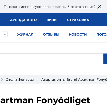
Тонкости используют сookie-файлы.
Что это значит?
Ы
АРЕНДА АВТО
ВИЗЫ
СТРАХОВКА
ЖУРНАЛ
ОТЗЫВЫ
НОВОСТИ
ПОГО
Отели Фоньода
Апартаменты Bremi Apartman Fonyó
artman Fonyódliget