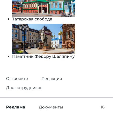
Татарская слобода
Памятник Федору Шаляпину
О проекте
Редакция
Для сотрудников
Реклама
Документы
16+