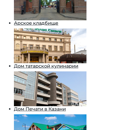
Арское кладбище
Дом татарской кулинарии
Дом Печати в Казани