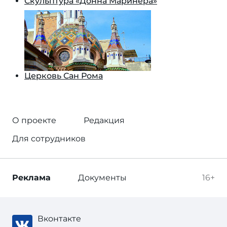
Скульптура «Донна Маринера»
Церковь Сан Рома
О проекте
Редакция
Для сотрудников
Реклама
Документы
16+
Вконтакте