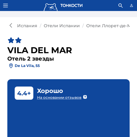
Тонкости используют сookie-файлы.
Что это значит?
Испания
Отели Испании
Отели Ллорет-де-Мар
VILA DEL MAR
Отель 2 звезды
De La Vila, 55
Хорошо
4.4+
На основании отзывов