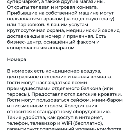
супермаркет, а также другие магазины.
Открыты телезал и игровая комната.
Прибывшие на собственной машине могут
пользоваться гаражом (за отдельную плату)
или парковкой. К вашим услугам
круглосуточная охрана, медицинский сервис,
доставка еды в номер и прачечная. Есть
бизнес-центр, оснащённый факсом и
копировальным аппаратом.
Номера
В номерах есть кондиционер воздуха,
центральное отопление и ванная комната.
Гости могут наслаждаться всеми
преимуществами отдельного балкона (или
террасы). Предоставляются детские кроватки.
Гости могут пользоваться сейфом, мини-баром
и письменным столом. Холодильник
относится к стандартному оборудованию.
Такие удобства, как доступ в интернет,
телефон, телевизор и WiFi (бесплатно),
гарантируют современный уровень комфорта.