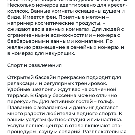
Несколько номеров адаптировано для кресел-
колясок. Ванные комнаты оснащены душем и
биде. Имеется фен. Приятные мелочи –
например косметические продукты, –
ожидают вас в ванных комнатах. Для людей с
ограниченными возможностями – номера с
безбарьерными ванными комнатами. По
желанию размещение в семейных номерах и
в номерах для некурящих.
Спорт и развлечения
Открытый бассейн прекрасно подходит для
релаксации и регулярных тренировок.
Удобные шезлонги ждут вас на солнечной
террасе. В баре у бассейна можно отлично
перекусить. Для активных гостей – гольф.
Плавание с аквалангом и дайвинг доставят
много радости любителям водного спорта. К
вашим услугам фитнес-студия и гимнастика.
Услуги велнес-центра в отеле включают спа-
процедуры, сауну и солярий. Развлекательная