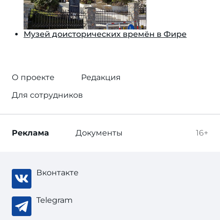
Музей доисторических времён в Фире
О проекте
Редакция
Для сотрудников
Реклама
Документы
16+
Вконтакте
Telegram