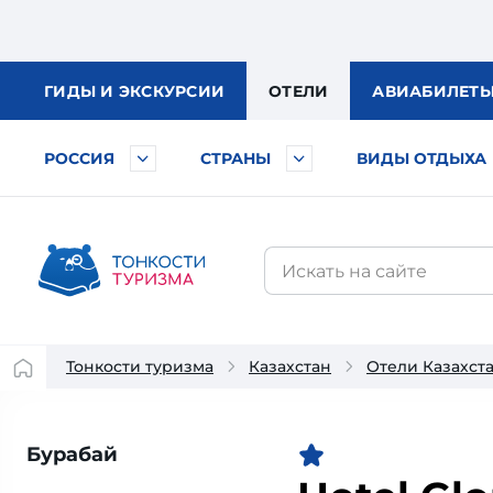
ГИДЫ
И ЭКСКУРСИИ
ОТЕЛИ
АВИА
БИЛЕТ
РОССИЯ
СТРАНЫ
ВИДЫ ОТДЫХА
Тонкости туризма
Казахстан
Отели Казахст
Бурабай