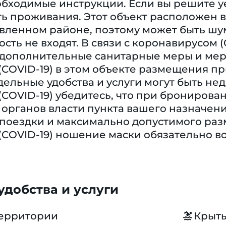
бходимые инструкции. Если вы решите уех
ь проживания. Этот объект расположен в
ивленном районе, поэтому может быть ш
ость не входят. В связи с коронавирусом 
 дополнительные санитарные меры и меры
COVID-19) в этом объекте размещения п
дельные удобства и услуги могут быть не
COVID-19) убедитесь, что при бронирован
рганов власти пункта вашего назначения
 поездки и максимально допустимого раз
(COVID-19) ношение маски обязательно в
добства и услуги
территории
Крыты