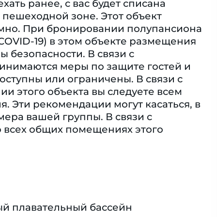
ать ранее, с вас будет списана
 пешеходной зоне. Этот объект
умно. При бронировании полупансиона
(COVID-19) в этом объекте размещения
 безопасности. В связи с
ринимаются меры по защите гостей и
доступны или ограничены. В связи с
ии этого объекта вы следуете всем
. Эти рекомендации могут касаться, в
мера вашей группы. В связи с
о всех общих помещениях этого
й плавательный бассейн