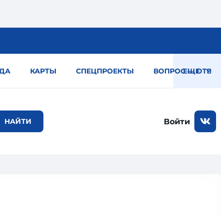
ДА
КАРТЫ
СПЕЦПРОЕКТЫ
ВОПРОС — ОТВЕТ
ЕЩЕ
Войти