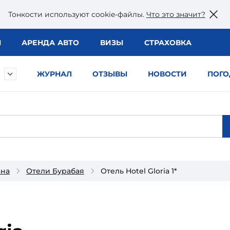
Тонкости используют сookie-файлы.
Что это значит?
Ы
АРЕНДА АВТО
ВИЗЫ
СТРАХОВКА
ЖУРНАЛ
ОТЗЫВЫ
НОВОСТИ
ПОГО
ана
Отели Бурабая
Отель Hotel Gloria 1*