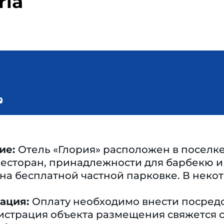
ria
ие:
Отель «Глория» расположен в поселке
ресторан, принадлежности для барбекю 
на бесплатной частной парковке. В неко
ация:
Оплату необходимо внести посредс
истрация объекта размещения свяжется с