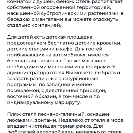
комнатой с душем, феном. Отель располагает
собственной огороженной территорией,
насыщенной субтропическими растениями, в
беседках с мангалами вы можете отдохнуть
отдельно компанией.
Для детей есть детская площадка,
предоставляем бесплатно детские кроватки,
детские стульчики в кафе. Для гостей,
прибывающих на автомобилях, имеется
бесплатная парковка. Так же магазин с
необходимыми мелочами и сувенирами. У
администратора отеля Вы можете выбрать и
заказать различные экскурсионные
программы, по западной и менее
посещаемой, с девственной природой,
восточной Абхазии, в том числе и по
индивидуальному маршруту.
Пляж отеля песчано-галечный, оснащен
лежаками, зонтами. Недалеко от отеля в море
впадает чистейшая горная речка. Для
любителей верховой езды недалеко от отеля