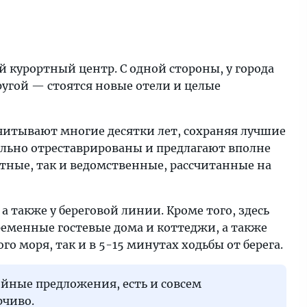
 курортный центр. С одной стороны, у города
другой — стоятся новые отели и целые
читывают многие десятки лет, сохраняя лучшие
ально отреставрированы и предлагают вполне
тные, так и ведомственные, рассчитанные на
а также у береговой линии. Кроме того, здесь
ременные гостевые дома и коттеджи, а также
 моря, так и в 5-15 минутах ходьбы от берега.
ойные предложения, есть и совсем
рчиво.