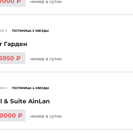
 7000 ₽
номер
в сутки
ИЗ 5
ГОСТИНИЦА 3 ЗВЕЗДЫ
т Гарден
 6950 ₽
номер
в сутки
ИЗ 5
ГОСТИНИЦА 4 ЗВЕЗДЫ
l & Suite AinLan
10000 ₽
номер
в сутки