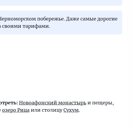
 Черноморском побережье. Даже самые дорогие
в своими тарифами.
отреть:
Новоафонский монастырь
и пещеры,
е
озеро Рица
или столицу
Сухум
.