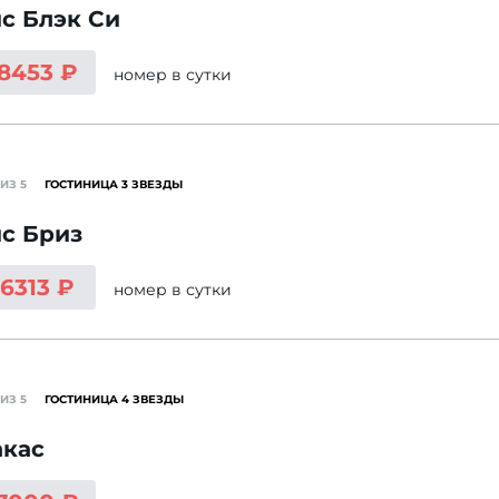
с Блэк Си
 8453 ₽
номер
в сутки
ИЗ 5
ГОСТИНИЦА 3 ЗВЕЗДЫ
с Бриз
 6313 ₽
номер
в сутки
ИЗ 5
ГОСТИНИЦА 4 ЗВЕЗДЫ
акас