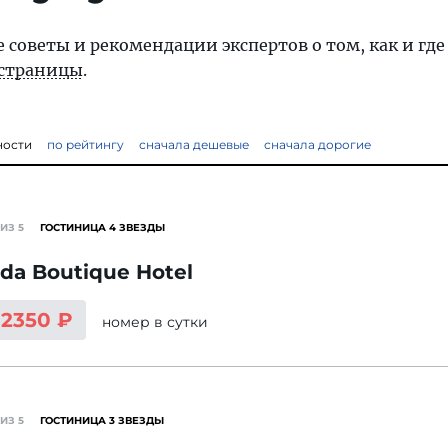
 советы и рекомендации экспертов о том, как и где
 страницы
.
ности
по рейтингу
сначала дешевые
сначала дорогие
ИЗ 5
ГОСТИНИЦА 4 ЗВЕЗДЫ
da Boutique Hotel
12350 ₽
номер
в сутки
ИЗ 5
ГОСТИНИЦА 3 ЗВЕЗДЫ