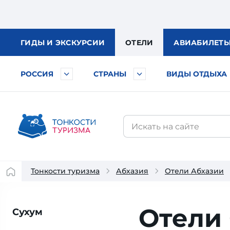
ГИДЫ
И ЭКСКУРСИИ
ОТЕЛИ
АВИА
БИЛЕТ
РОССИЯ
СТРАНЫ
ВИДЫ ОТДЫХА
Тонкости туризма
Абхазия
Отели Абхазии
Отели
Сухум