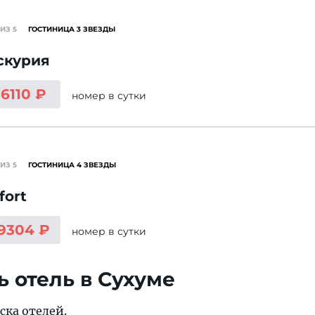
ИЗ 5
ГОСТИНИЦА 3 ЗВЕЗДЫ
скурия
 6110 ₽
номер
в сутки
ИЗ 5
ГОСТИНИЦА 4 ЗВЕЗДЫ
fort
 9304 ₽
номер
в сутки
ь отель в Сухуме
ска отелей
.