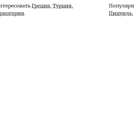
интересовать
Греция
,
Турция
,
Популярн
рногория
.
Пицунда