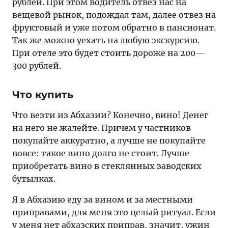
рублей. При этом водитель отвез нас на
вещевой рынок, подождал там, далее отвез на
фруктовый и уже потом обратно в пансионат.
Так же можно уехать на любую экскурсию.
При отеле это будет стоить дороже на 200—
300 рублей.
Что купить
Что везти из Абхазии? Конечно, вино! Денег
на него не жалейте. Причем у частников
покупайте аккуратно, а лучше не покупайте
вовсе: такое вино долго не стоит. Лучше
приобретать вино в стеклянных заводских
бутылках.
Я в Абхазию еду за вином и за местными
приправами, для меня это целый ритуал. Если
у меня нет абхазских приправ, значит, ужин