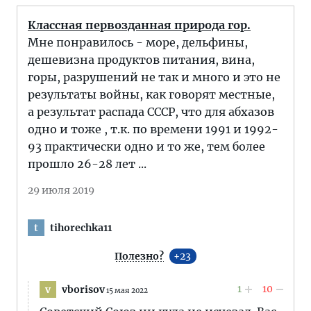
Классная первозданная природа гор.
Мне понравилось - море, дельфины,
дешевизна продуктов питания, вина,
горы, разрушений не так и много и это не
результаты войны, как говорят местные,
а результат распада СССР, что для абхазов
одно и тоже , т.к. по времени 1991 и 1992-
93 практически одно и то же, тем более
прошло 26-28 лет ...
29 июля 2019
tihorechka11
t
Полезно?
23
1
10
vborisov
v
15 мая 2022