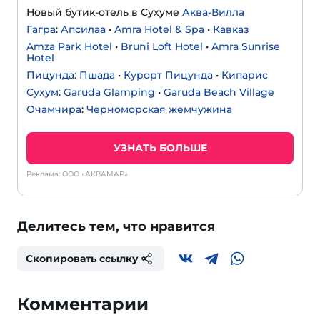
Новый бутик-отель в Сухуме
Аква-Вилла
Гагра
:
Апсилаа
•
Amra Hotel & Spa
•
Кавказ
Amza Park Hotel
•
Bruni Loft Hotel
•
Amra Sunrise
Hotel
Пицунда
:
Пшада
•
Курорт Пицунда
•
Кипарис
Сухум
:
Garuda Glamping
•
Garuda Beach Village
Очамчира
:
Черноморская жемчужина
УЗНАТЬ БОЛЬШЕ
Реклама: ООО «АКВАМАР»
Делитесь тем, что нравится
Скопировать ссылку
Комментарии