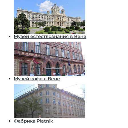
Музей естествознания в Вене
Музей кофе в Вене
Фабрика Piatnik