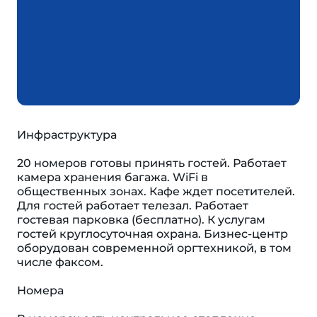
Инфраструктура
20 номеров готовы принять гостей. Работает
камера хранения багажа. WiFi в
общественных зонах. Кафе ждет посетителей.
Для гостей работает телезал. Работает
гостевая парковка (бесплатно). К услугам
гостей круглосуточная охрана. Бизнес-центр
оборудован современной оргтехникой, в том
числе факсом.
Номера