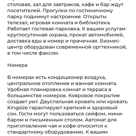
столовая, зал для завтраков, кафе и бар ждут
посетителей. Прогулки по гостиничному
парку поднимут настроение. Открыты
телезал, игровая комната и библиотека.
Работает гостевая парковка. К вашим услугам
круглосуточная охрана, прокат автомобилей,
доставка еды в номер и прачечная. Бизнес-
центр оборудован современной оргтехникой,
в том числе факсом.
Номера
В номерах есть кондиционер воздуха,
центральное отопление и ванная комната.
Удобная планировка комнат и терраса в
большинстве номеров. Ковровое покрытие
создает уют. Двуспальная кровать или кровать
Kingsize гарантируют крепкий и здоровый
сон. Гости могут пользоваться сейфом, мини-
баром и письменным столом. Автомат для
приготовления чая и кофе относится к
стандартному оборудованию. К вашим