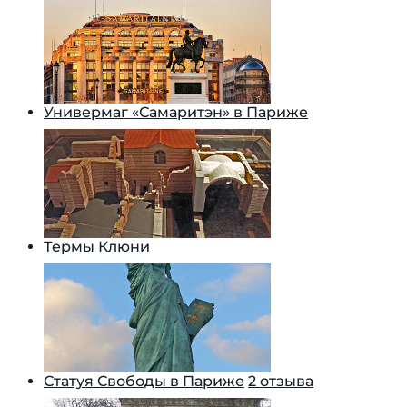
Универмаг «Самаритэн» в Париже
Термы Клюни
Статуя Свободы в Париже
2 отзыва