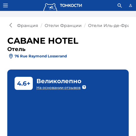
Тонкости используют сookie-файлы.
Что это значит?
Франция
Отели Франции
Отели Иль-де-Франс
CABANE HOTEL
Отель
76 Rue Raymond Losserand
Великолепно
4.6+
На основании отзывов