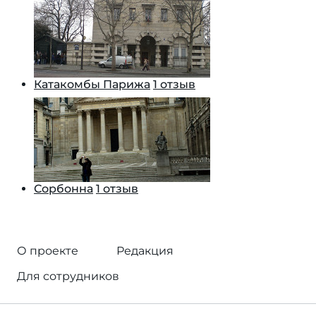
Катакомбы Парижа
1 отзыв
Сорбонна
1 отзыв
О проекте
Редакция
Для сотрудников