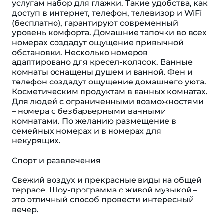
услугам набор для глажки. Такие удобства, как
доступ в интернет, телефон, телевизор и WiFi
(бесплатно), гарантируют современный
уровень комфорта. Домашние тапочки во всех
номерах создадут ощущение привычной
обстановки. Несколько номеров
адаптировано для кресел-колясок. Ванные
комнаты оснащены душем и ванной. Фен и
телефон создадут ощущение домашнего уюта.
Косметическим продуктам в ванных комнатах.
Для людей с ограниченными возможностями
– номера с безбарьерными ванными
комнатами. По желанию размещение в
семейных номерах и в номерах для
некурящих.
Спорт и развлечения
Свежий воздух и прекрасные виды на общей
террасе. Шоу-программа с живой музыкой –
это отличный способ провести интересный
вечер.