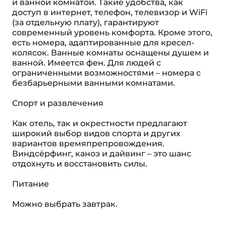
и ванной комнатой. Такие удобства, как
доступ в интернет, телефон, телевизор и WiFi
(за отдельную плату), гарантируют
современный уровень комфорта. Кроме этого,
есть номера, адаптированные для кресел-
колясок. Ванные комнаты оснащены душем и
ванной. Имеется фен. Для людей с
ограниченными возможностями – номера с
безбарьерными ванными комнатами.
Спорт и развлечения
Как отель, так и окрестности предлагают
широкий выбор видов спорта и других
вариантов времяпрепровождения.
Виндсёрфинг, каноэ и дайвинг – это шанс
отдохнуть и восстановить силы.
Питание
Можно выбрать завтрак.