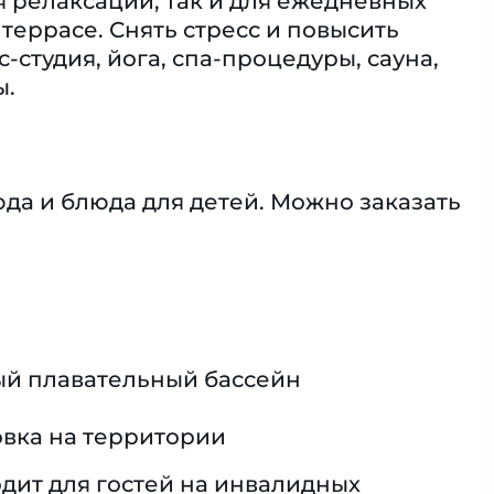
 релаксации, так и для ежедневных
террасе. Снять стресс и повысить
студия, йога, спа-процедуры, сауна,
ы.
да и блюда для детей. Можно заказать
й плавательный бассейн
вка на территории
дит для гостей на инвалидных