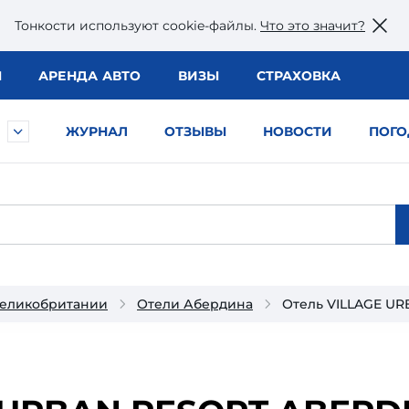
Тонкости используют сookie-файлы.
Что это значит?
Ы
АРЕНДА АВТО
ВИЗЫ
СТРАХОВКА
ЖУРНАЛ
ОТЗЫВЫ
НОВОСТИ
ПОГО
Великобритании
Отели Абердина
Отель VILLAGE U