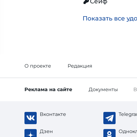
Сейф
Показать все уд
О проекте
Редакция
Реклама
на сайте
Документы
В
Вконтакте
Telegr
Дзен
Однок