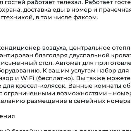
я гостей работает телезал. Работает гост
охрана, доставка еды в номер и прачечна
техникой, в том числе факсом.
кондиционер воздуха, центральное отопл
антирован благодаря двуспальной кроват
сьменный стол. Автомат для приготовлен
орудованию. К вашим услугам набор для 
изор и WiFi (бесплатно). Вы также может
 для кресел-колясок. Ванные комнаты об
 с ограниченными возможностями – номе
желанию размещение в семейных номерах
чения