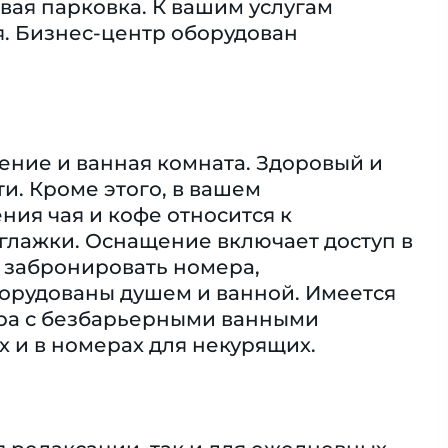
евая парковка. К вашим услугам
я. Бизнес-центр оборудован
ение и ванная комната. Здоровый и
и. Кроме этого, в вашем
ия чая и кофе относится к
глажки. Оснащение включает доступ в
е забронировать номера,
орудованы душем и ванной. Имеется
ра с безбарьерными ванными
 и в номерах для некурящих.