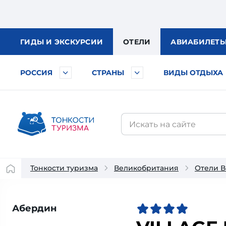
ГИДЫ
И ЭКСКУРСИИ
ОТЕЛИ
АВИА
БИЛЕТ
РОССИЯ
СТРАНЫ
ВИДЫ ОТДЫХА
Тонкости туризма
Великобритания
Отели 
Абердин