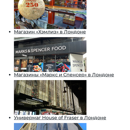
Магазин «Хэмлиз» в Лондоне
Магазины «Маркс и Спенсер» в Лондоне
Универмаг House of Fraser в Лондоне