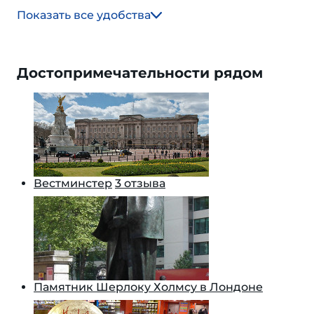
Показать все удобства
Достопримечательности рядом
Вестминстер
3 отзыва
Памятник Шерлоку Холмсу в Лондоне