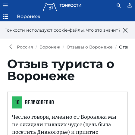
Воронеж
Тонкости используют сookie-файлы.
Что это значит?
Россия
Воронеж
Отзывы о Воронеже
Отзыв
Отзыв туриста о
Воронеже
10
ВЕЛИКОЛЕПНО
Честно говоря, именно от Воронежа мы
не ожидали никаких чудес (цель была
посетить Дивногорье) и приятно