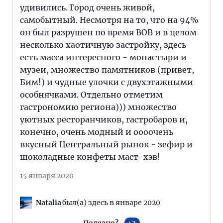
удивились. Город очень живой,
самобытный. Несмотря на то, что на 94%
он был разрушен по время ВОВ и в целом
несколько хаотичную застройку, здесь
есть масса интересного - монастыри и
музеи, множество памятников (привет,
Бим!) и чудные улочки с двухэтажными
особнячками. Отдельно отметим
гастрономию региона))) множество
уютных ресторанчиков, гастробаров и,
конечно, очень модный и оооочень
вкусный Центральный рынок - зефир и
шоколадные конфеты маст-хэв!
15 января 2020
Natalia
был(а) здесь в январе 2020