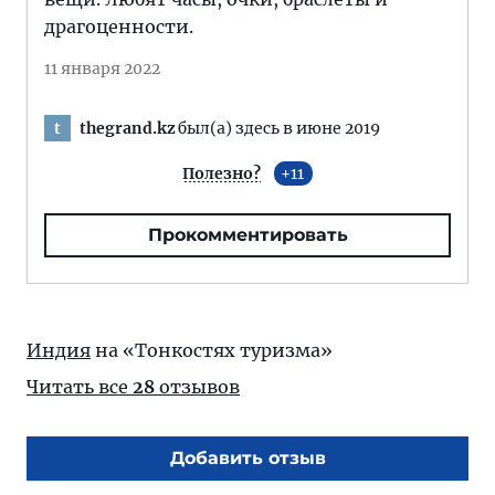
драгоценности.
11 января 2022
thegrand.kz
был(а) здесь в июне 2019
t
Полезно?
11
Прокомментировать
Индия
на «Тонкостях туризма»
Читать все
28
отзывов
Добавить отзыв