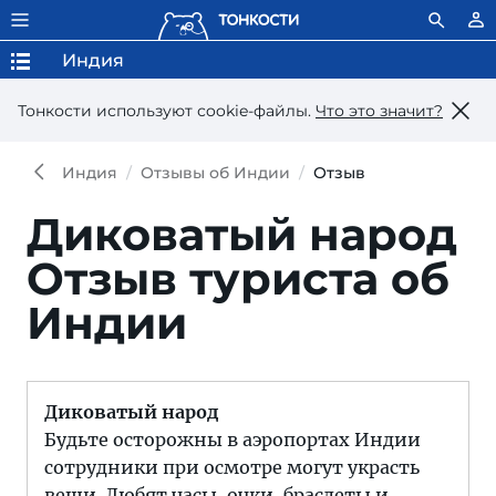
Индия
Тонкости используют сookie-файлы.
Что это значит?
Индия
Отзывы об Индии
Отзыв
Диковатый народ
Отзыв туриста об
Индии
Диковатый народ
Будьте осторожны в аэропортах Индии
сотрудники при осмотре могут украсть
вещи. Любят часы, очки, браслеты и