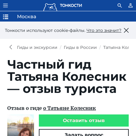
Москва
Тонкости используют сookie-файлы.
Что это значит?
Гиды и экскурсии
Гиды в России
Татьяна Коле
Частный гид
Татьяна Колесник
— отзыв туриста
Отзыв о гиде
о Татьяне Колесник
Оставить отзыв
Задать вопрос