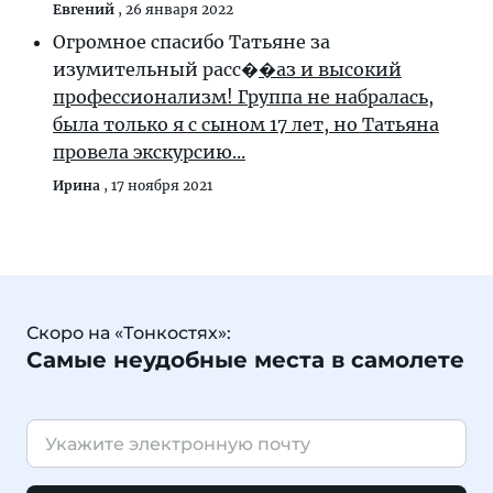
Евгений
,
26 января 2022
Огромное спасибо Татьяне за
изумительный расс�
�аз и высокий
профессионализм! Группа не набралась,
была только я с сыном 17 лет, но Татьяна
провела экскурсию...
Ирина
,
17 ноября 2021
Скоро на «Тонкостях»:
Самые неудобные места в самолете