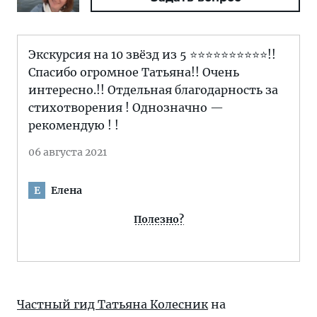
Экскурсия на 10 звёзд из 5 ⭐️⭐️⭐️⭐️⭐️⭐️⭐️⭐️⭐️⭐️!!
Спасибо огромное Татьяна!! Очень
интересно.!! Отдельная благодарность за
стихотворения ! Однозначно —
рекомендую ! !
06 августа 2021
Елена
Е
Полезно?
Частный гид Татьяна Колесник
на