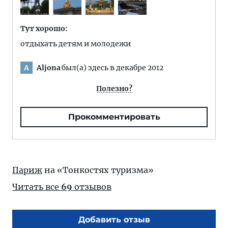
Тут хорошо:
отдыхать детям и молодежи
Aljona
был(а) здесь в декабре 2012
A
Полезно?
Прокомментировать
Париж
на «Тонкостях туризма»
Читать все
69
отзывов
Добавить отзыв