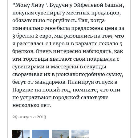
"Мону Лизу". Будучи у Эйфелевой башни,
покупая сувениры у местных продавцов,
обязательно торгуйтесь. Так, когда
изначально мне была предложена цена за
3 брелка 2 евро, мы разошлись на том, что
я рассталась с 1 евро и в кармане лежало 5
брелков. Очень интересно наблюдать, как
эти торговцы хватают свои покрывала с
сувенирами и мастерски в секунды
сворачивая их в рюкзакоподобную сумку,
бегут от жандармов. Планируя отпуск в
Париже на новый год, помните, что они
не устраивают городской салют уже
несколько лет.
29 августа 2013