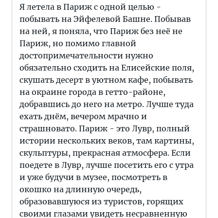
Я летела в Париж с одной целью -
побывать на Эйфелевой Башне. Побывав
на ней, я поняла, что Париж без неё не
Париж, но помимо главной
достопримечательности нужно
обязательно сходить на Елисейские поля,
скушать десерт в уютном кафе, побывать
на окраине города в гетто-районе,
добравшись до него на метро. Лучше туда
ехать днём, вечером мрачно и
страшновато. Париж - это Лувр, полный
истории нескольких веков, там картины,
скульптуры, прекрасная атмосфера. Если
поедете в Лувр, лучше посетить его с утра
и уже будучи в музее, посмотреть в
окошко на длинную очередь,
образовавшуюся из туристов, горящих
своими глазами увидеть несравненную