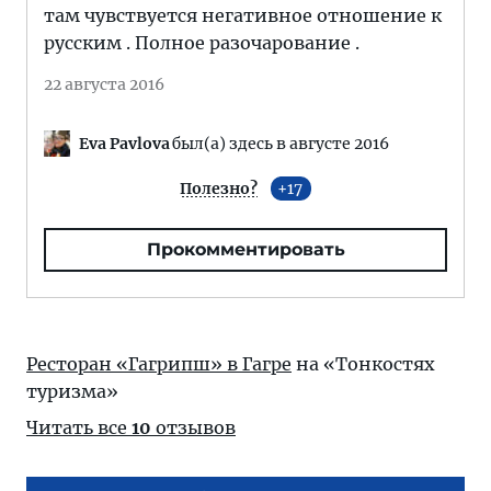
там чувствуется негативное отношение к
русским . Полное разочарование .
22 августа 2016
Eva Pavlova
был(а) здесь в августе 2016
Полезно?
17
Прокомментировать
Ресторан «Гагрипш» в Гагре
на «Тонкостях
туризма»
Читать все
10
отзывов