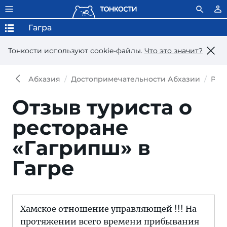
Гагра
Тонкости используют сookie-файлы.
Что это значит?
Абхазия
Достопримечательности Абхазии
Рес
Отзыв туриста о
ресторане
«Гагрипш» в
Гагре
Хамское отношение управляющей !!! На
протяжении всего времени прибывания