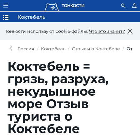
Коктебель
Тонкости используют сookie-файлы.
Что это значит?
Россия
Коктебель
Отзывы о Коктебеле
Отзы
Коктебель =
грязь, разруха,
некудышное
море
Отзыв
туриста о
Коктебеле