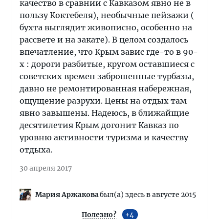
качество в сравнии с Кавказом явно не в
пользу Коктебеля), необычные пейзажи (
бухта выглядит живописно, особенно на
рассвете и на закате). В целом создалось
впечатление, что Крым завис где-то в 90-
х : дороги разбитые, кругом оставшиеся с
советских времен заброшенные турбазы,
давно не ремонтированная набережная,
ощущение разрухи. Цены на отдых там
явно завышены. Надеюсь, в ближайщие
десятилетия Крым догонит Кавказ по
уровню активности туризма и качеству
отдыха.
30 апреля 2017
Мария Аржакова
был(а) здесь в августе 2015
Полезно?
4