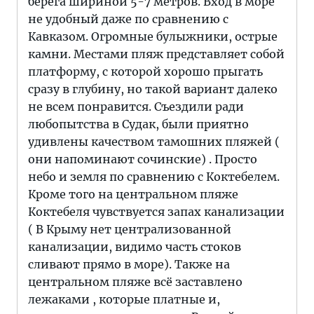
берега шириной 5-7 метров. Вход в море
не удобный даже по сравнению с
Кавказом. Огромные булыжники, острые
камни. Местами пляж представляет собой
платформу, с которой хорошо прыгать
сразу в глубину, но такой вариант далеко
не всем понравится. Съездили ради
любопытства в Судак, были приятно
удивлены качеством тамошних пляжей (
они напоминают сочинские) . Просто
небо и земля по сравнению с Коктебелем.
Кроме того на центральном пляже
Коктебеля чувствуется запах канализации
( В Крыму нет централизованной
канализации, видимо часть стоков
сливают прямо в море). Также на
центральном пляже всё заставлено
лежаками , которые платные и,