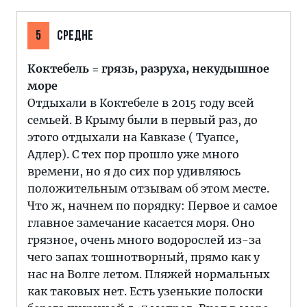
5
СРЕДНЕ
Коктебель = грязь, разруха, некудышное
море
Отдыхали в Коктебеле в 2015 году всей
семьей. В Крыму были в первый раз, до
этого отдыхали на Кавказе ( Туапсе,
Адлер). С тех пор прошло уже много
времени, но я до сих пор удивляюсь
положительным отзывам об этом месте.
Что ж, начнем по порядку: Первое и самое
главное замечание касается моря. Оно
грязное, очень много водорослей из-за
чего запах тошнотворный, прямо как у
нас на Волге летом. Пляжей нормальных
как таковых нет. Есть узенькие полоски