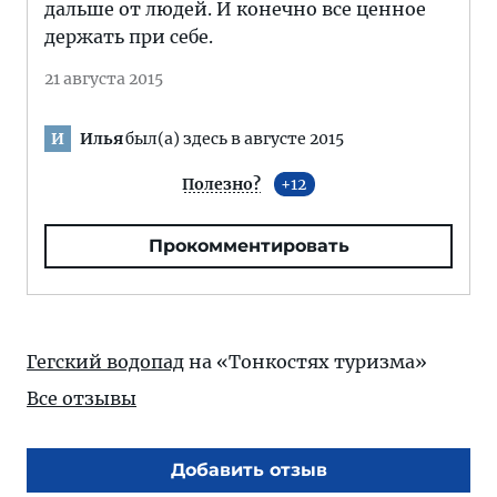
дальше от людей. И конечно все ценное
держать при себе.
21 августа 2015
Илья
был(а) здесь в августе 2015
И
Полезно?
12
Прокомментировать
Гегский водопад
на «Тонкостях туризма»
Все отзывы
Добавить отзыв