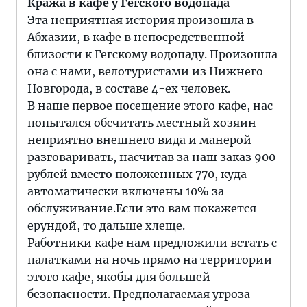
Кража в кафе у Гегского водопада
Эта неприятная история произошла в
Абхазии, в кафе в непосредственной
близости к Гегскому водопаду. Произошла
она с нами, велотуристами из Нижнего
Новгорода, в составе 4-ех человек.
В наше первое посещение этого кафе, нас
попытался обсчитать местный хозяин
неприятно внешнего вида и манерой
разговаривать, насчитав за наш заказ 900
рублей вместо положенных 770, куда
автоматически включены 10% за
обслуживание.Если это вам покажется
ерундой, то дальше хлеще.
Работники кафе нам предложили встать с
палатками на ночь прямо на территории
этого кафе, якобы для большей
безопасности. Предполагаемая угроза