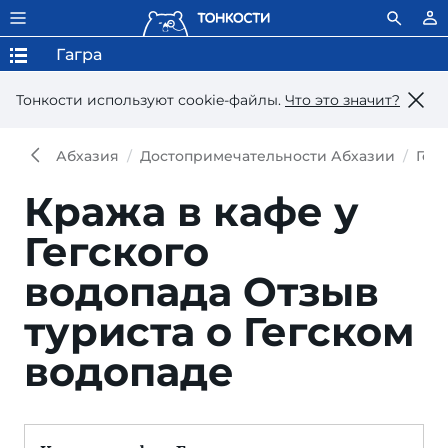
Гагра
Тонкости используют сookie-файлы.
Что это значит?
Абхазия
Достопримечательности Абхазии
Гег
Кража в кафе у
Гегского
водопада
Отзыв
туриста о Гегском
водопаде