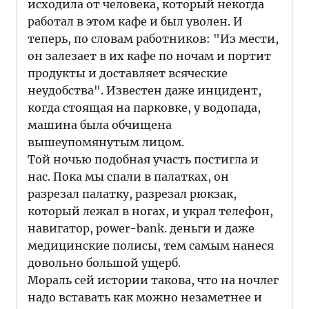
исходила от человека, который некогда
работал в этом кафе и был уволен. И
теперь, по словам работников: "Из мести,
он залезает в их кафе по ночам и портит
продукты и доставляет всяческие
неудобства". Известен даже инцидент,
когда стоящая на парковке, у водопада,
машина была обчищена
вышеупомянутым лицом.
Той ночью подобная участь постигла и
нас. Пока мы спали в палатках, он
разрезал палатку, разрезал рюкзак,
который лежал в ногах, и украл телефон,
навигатор, power-bank. деньги и даже
медицинские полисы, тем самым нанеся
довольно большой ущерб.
Мораль сей истории такова, что на ночлег
надо вставать как можно незаметнее и