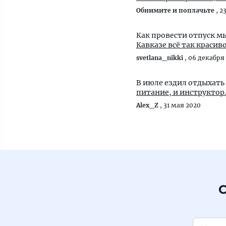
Обнимите и поплачьте
,
2
Как провести отпуск м
Кавказе всё так красив
svetlana_nikki
,
06 декабря
В июле ездил отдыхать 
питание, и инструктор.
Alex_Z
,
31 мая 2020
С