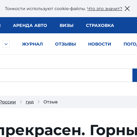
Тонкости используют сookie-файлы.
Что это значит?
Ы
АРЕНДА АВТО
ВИЗЫ
СТРАХОВКА
ЖУРНАЛ
ОТЗЫВЫ
НОВОСТИ
ПОГО
 России
гид
Отзыв
прекрасен. Горн