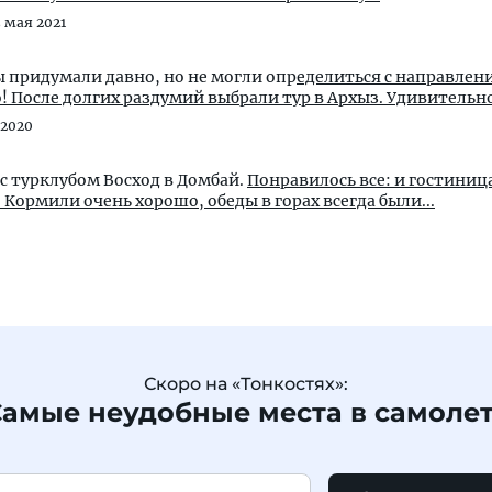
3 мая 2021
ы придумали давно, но не могли опр
еделиться с направлен
о! После долгих раздумий выбрали тур в Архыз. Удивительно
 2020
с турклубом Восход в Домбай.
Понравилось все: и гостиница
 Кормили очень хорошо, обеды в горах всегда были...
Скоро на «Тонкостях»:
амые неудобные места в самоле