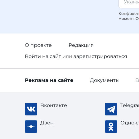
Конфиденц
момент. О
О проекте
Редакция
Войти
на сайт
или
зарегистрироваться
Реклама
на сайте
Документы
В
Вконтакте
Telegr
Дзен
Однок