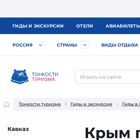
ГИДЫ
И ЭКСКУРСИИ
ОТЕЛИ
АВИА
БИЛЕТ
РОССИЯ
СТРАНЫ
ВИДЫ ОТДЫХА
Тонкости туризма
Гиды и экскурсии
Гиды в
Крым 
Кавказ