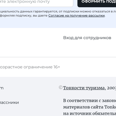
ОФОРМИТЬ ПОД
иальность данных гарантируется, от подписки можно отказаться в 
формляя подписку, вы даете
Согласие на получение рассылки
.
Вход для сотрудников
озрастное ограничение
16+
Тонкости туризма
, 20
am
В соответствии с зако
лассники
материалов сайта Tonk
на источник обязатель