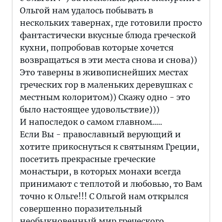
Ольгой нам удалось побывать в
нескольких тавернах, где готовили просто
фантастически вкусные блюда греческой
кухни, попробовав которые хочется
возвращаться в эти места снова и снова))
Это таверны в живописнейших местах
греческих гор в маленьких деревушках с
местным колоритом)) Скажу одно - это
было настоящее удовольствие)))
И напоследок о самом главном.....
Если Вы - православный верующий и
хотите прикоснуться к святыням Греции,
посетить прекрасные греческие
монастыри, в которых монахи всегда
принимают с теплотой и любовью, то Вам
точно к Ольге!!! С Ольгой нам открылся
совершенно поразительный
необыкновенный мир греческого