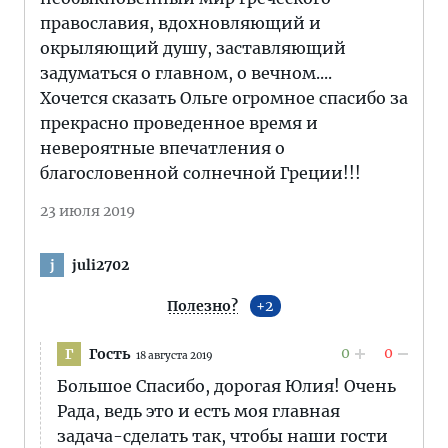
православия, вдохновляющий и
окрыляющий душу, заставляющий
задуматься о главном, о вечном....
Хочется сказать Ольге огромное спасибо за
прекрасно проведенное время и
невероятные впечатления о
благословенной солнечной Греции!!!
23 июля 2019
juli2702
j
Полезно?
2
0
0
Гость
Г
18 августа 2019
Большое Спасибо, дорогая Юлия! Очень
Рада, ведь это и есть моя главная
задача-сделать так, чтобы наши гости