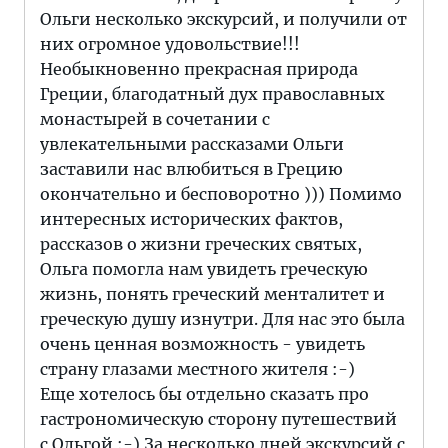
Ольги несколько экскурсий, и получили от
них огромное удовольствие!!!
Необыкновенно прекрасная природа
Греции, благодатный дух православных
монастырей в сочетании с
увлекательными рассказами Ольги
заставили нас влюбиться в Грецию
окончательно и бесповоротно ))) Помимо
интересных исторических фактов,
рассказов о жизни греческих святых,
Ольга помогла нам увидеть греческую
жизнь, понять греческий менталитет и
греческую душу изнутри. Для нас это была
очень ценная возможность - увидеть
страну глазами местного жителя :-)
Еще хотелось бы отдельно сказать про
гастрономическую сторону путешествий
с Ольгой :-) За несколько дней экскурсий с