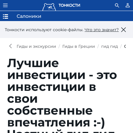
Салоники
Тонкости используют сookie-файлы.
Что это значит?
Гиды и экскурсии
Гиды в Греции
гид гид
Отз
Лучшие
инвестиции - это
инвестиции в
свои
собственные
впечатления :-)