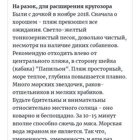
На разок, для расширения кругозора
Были с дочкой в ноябре 2018. Сначала о
хорошем - пляж превзошел все
ожидания. Светло-желтый
тонкозернистый песок, довольно чистый,
несмотря на наличие диких собакенов.
Рекомендую отходить влево от
центрального пляжа, в сторону шейка
(кабака) "Папильон". Пляж просторный,
море теплое, глубина повышается плавно.
Много морских звездочек, раков-
отшельников и мелких крабиков.
Будьте бдительны и внимательны
относительно местного солнца - оно
коварно и беспощадно. За 10-15 минут
вполне способно сжечь до мяса. Морская
вода экраном не является. Так что,
умеренность, умеренность и еще раз