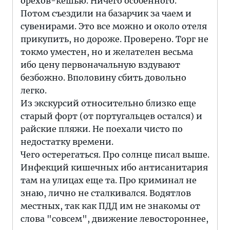
орехов-кешью. Ничего особенного.
Потом съездили на базарчик за чаем и
сувенирами. Это все можно и около отеля
прикупить, но дороже. Проверено. Торг не
токмо уместен, но и желателен весьма
ибо цену первоначальную вздувают
безбожно. Вполовину сбить довольно
легко.
Из экскурсий относительно близко еще
старый форт (от португальцев остался) и
райские пляжи. Не поехали чисто по
недостатку времени.
Чего остерегаться. Про солнце писал выше.
Инфекций кишечных ибо антисанитария
там на улицах еще та. Про криминал не
знаю, лично не сталкивался. Водятлов
местных, так как ПДД им не знакомы от
слова "совсем", движение левостороннее,