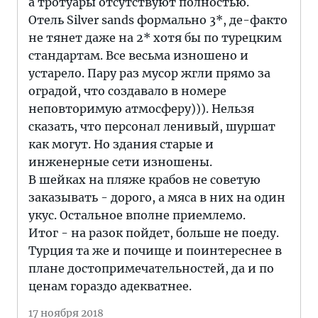
а тротуары отсутствуют полностью.
Отель Silver sands формально 3*, де-факто
не тянет даже на 2* хотя бы по турецким
стандартам. Все весьма изношено и
устарело. Пару раз мусор жгли прямо за
оградой, что создавало в номере
неповторимую атмосферу))). Нельзя
сказать, что персонал ленивый, шуршат
как могут. Но здания старые и
инженерные сети изношены.
В шейках на пляже крабов не советую
заказывать - дорого, а мяса в них на один
укус. Остальное вполне приемлемо.
Итог - на разок пойдет, больше не поеду.
Турция та же и почище и поинтереснее в
плане достопримечательностей, да и по
ценам гораздо адекватнее.
17 ноября 2018