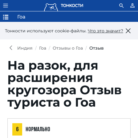
Гоа
Тонкости используют сookie-файлы.
Что это значит?
Индия
Гоа
Отзывы о Гоа
Отзыв
На разок, для
расширения
кругозора
Отзыв
туриста о Гоа
6
НОРМАЛЬНО