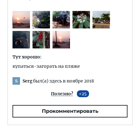
Тут хорошо:
купаться-загорать на пляже
Serg
был(а) здесь в ноябре 2018
S
Полезно?
25
Прокомментировать