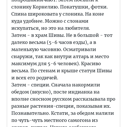
слонику Корнелию. Покатушки, фотки.
Спина широковата у слоника. На коне
куда удобнее. Можно с слонами
искупаться, но это на любителя.
Затем - в храм Шивы. Не в большой - тот
далеко весьма (5-6 часов езды), а в
маленькую часовню. Осматривали
снаружи, так как внутри алтарь и место
максимум для 5-6 человек). Красиво
весьма. По стенам и крыше статуи Шивы
и всех его родичей.
Затем - специи. Сначала накормили
обедом (вкусно), после индианка на
вполне сносном русском рассказывала про
разные растения-специи, показывая их.
Познавательно. Кстати, за обедом налили
по чуть-чуть местного самогона из