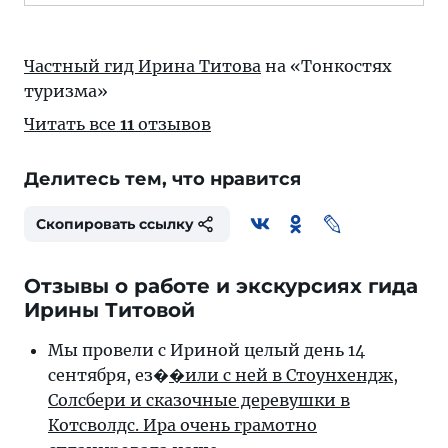
Частный гид Ирина Титова
на «Тонкостях
туризма»
Читать все
11
отзывов
Делитесь тем, что нравится
Скопировать ссылку
Отзывы о работе и экскурсиях гида
Ирины Титовой
Мы провели с Ириной целый день 14
сентября, ез�
�или с ней в Стоунхендж,
Солсбери и сказочные деревушки в
Котсволдс. Ира очень грамотно