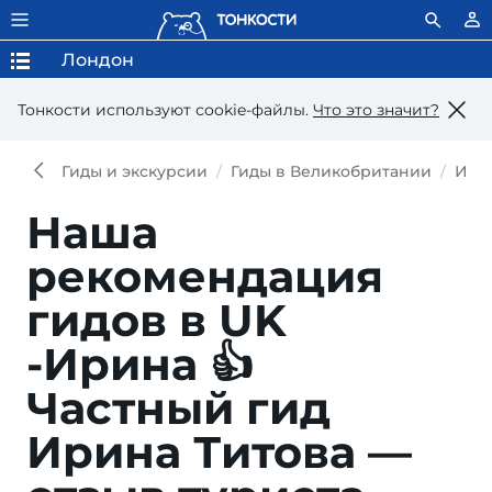
Лондон
Тонкости используют сookie-файлы.
Что это значит?
Гиды и экскурсии
Гиды в Великобритании
Ири
Наша
рекомендация
гидов в UK
-Ирина 👍
Частный гид
Ирина Титова —