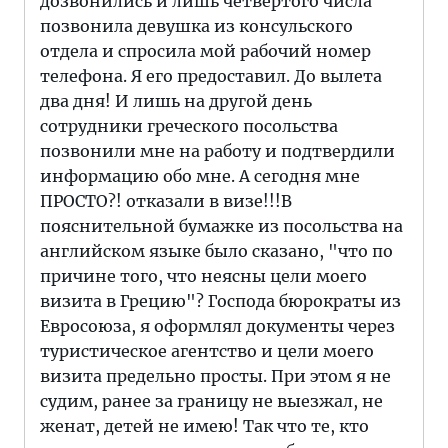
дозвонились и лишь четвертого числа
позвонила девушка из консульского
отдела и спросила мой рабочий номер
телефона. Я его предоставил. До вылета
два дня! И лишь на другой день
сотрудники греческого посольства
позвонили мне на работу и подтвердили
информацию обо мне. А сегодня мне
ПРОСТО?! отказали в визе!!!В
пояснительной бумажке из посольства на
английском языке было сказано, "что по
причине того, что неясны цели моего
визита в Грецию"? Господа бюрократы из
Евросоюза, я оформлял документы через
туристическое агентство и цели моего
визита предельно просты. При этом я не
судим, ранее за границу не выезжал, не
женат, детей не имею! Так что те, кто