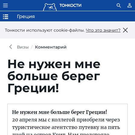
Греция
Тонкости используют сookie-файлы.
Что это значит?
Визы
Комментарий
Не нужен мне
больше берег
Греции!
Не нужен мне больше берег Греции!
20 апреля мы с коллегой приобрели через
туристическое агентство путевку на пять
дней на остров Крит. Нам предстояло