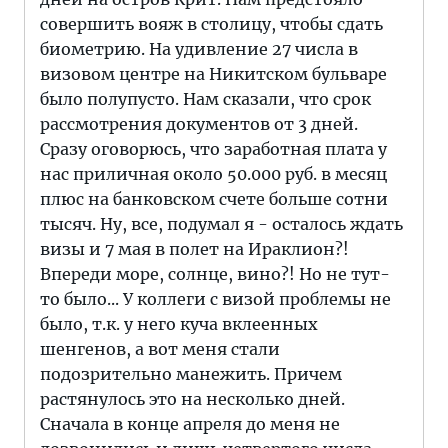
совершить вояж в столицу, чтобы сдать
биометрию. На удивление 27 числа в
визовом центре на Никитском бульваре
было полупусто. Нам сказали, что срок
рассмотрения документов от 3 дней.
Сразу оговорюсь, что заработная плата у
нас приличная около 50.000 руб. в месяц
плюс на банковском счете больше сотни
тысяч. Ну, все, подумал я - осталось ждать
визы и 7 мая в полет на Ираклион?!
Впереди море, солнце, вино?! Но не тут-
то было... У коллеги с визой проблемы не
было, т.к. у него куча вклеенных
шенгенов, а вот меня стали
подозрительно манежить. Причем
растянулось это на несколько дней.
Сначала в конце апреля до меня не