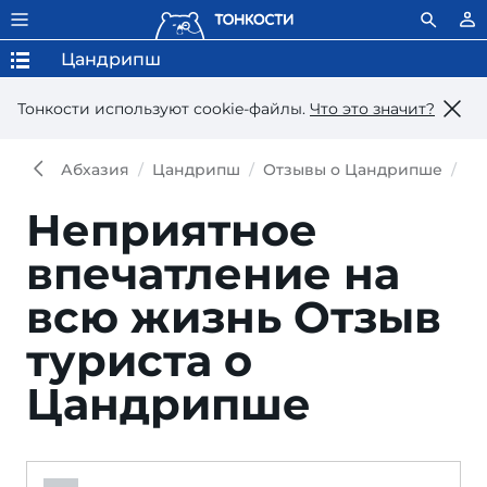
Цандрипш
Тонкости используют сookie-файлы.
Что это значит?
Абхазия
Цандрипш
Отзывы о Цандрипше
От
Неприятное
впечатление на
всю жизнь
Отзыв
туриста о
Цандрипше