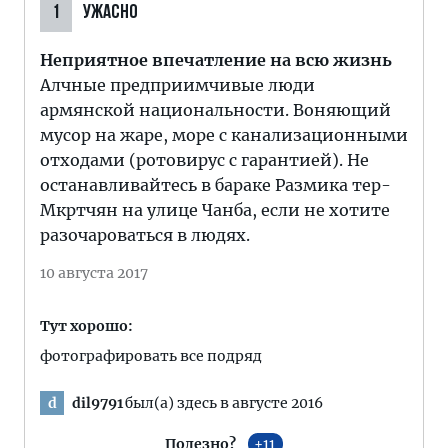
1
УЖАСНО
Неприятное впечатление на всю жизнь
Алчные предприимчивые люди
армянской национальности. Воняющий
мусор на жаре, море с канализационными
отходами (ротовирус с гарантией). Не
останавливайтесь в бараке Размика тер-
Мкртчян на улице Чанба, если не хотите
разочароваться в людях.
10 августа 2017
Тут хорошо:
фотографировать все подряд
dil9791
был(а) здесь в августе 2016
d
Полезно?
11