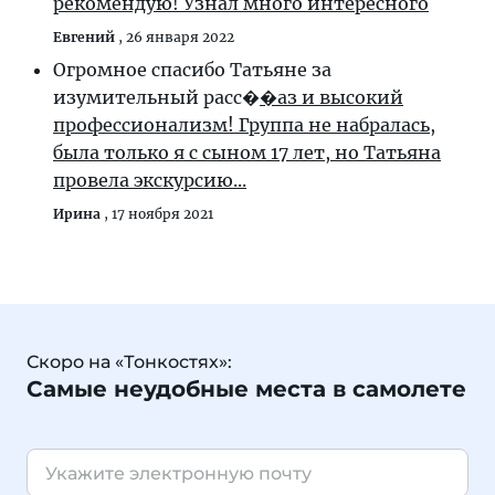
рекомендую! Узнал много интересного
Евгений
,
26 января 2022
Огромное спасибо Татьяне за
изумительный расс�
�аз и высокий
профессионализм! Группа не набралась,
была только я с сыном 17 лет, но Татьяна
провела экскурсию...
Ирина
,
17 ноября 2021
Скоро на «Тонкостях»:
Самые неудобные места в самолете