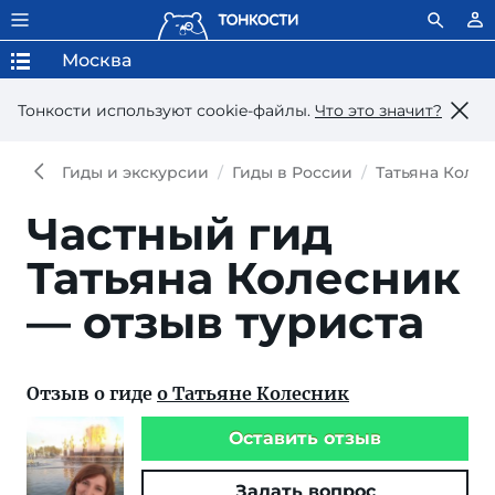
Москва
Тонкости используют сookie-файлы.
Что это значит?
Гиды и экскурсии
Гиды в России
Татьяна Коле
Частный гид
Татьяна Колесник
— отзыв туриста
Отзыв о гиде
о Татьяне Колесник
Оставить отзыв
Задать вопрос