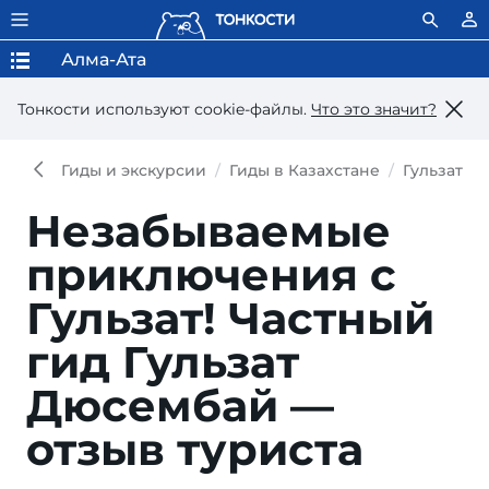
Алма-Ата
Тонкости используют сookie-файлы.
Что это значит?
Гиды и экскурсии
Гиды в Казахстане
Гульзат Д
Незабываемые
приключения с
Гульзат!
Частный
гид Гульзат
Дюсембай —
отзыв туриста