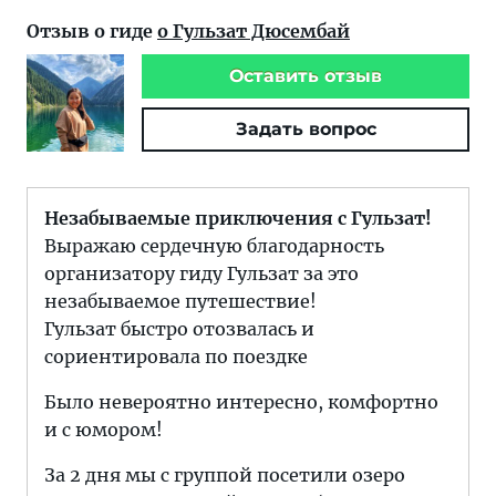
Отзыв о гиде
о Гульзат Дюсембай
Оставить отзыв
Задать вопрос
Незабываемые приключения с Гульзат!
Выражаю сердечную благодарность
организатору гиду Гульзат за это
незабываемое путешествие!
Гульзат быстро отозвалась и
сориентировала по поездке
Было невероятно интересно, комфортно
и с юмором!
За 2 дня мы с группой посетили озеро