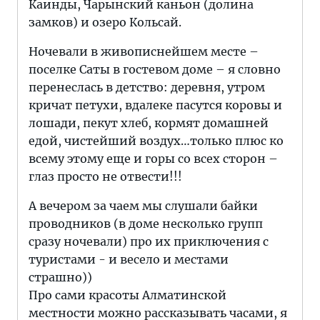
Каинды, Чарынский каньон (долина
замков) и озеро Кольсай.
Ночевали в живописнейшем месте –
поселке Саты в гостевом доме – я словно
перенеслась в детство: деревня, утром
кричат петухи, вдалеке пасутся коровы и
лошади, пекут хлеб, кормят домашней
едой, чистейший воздух…только плюс ко
всему этому еще и горы со всех сторон –
глаз просто не отвести!!!
А вечером за чаем мы слушали байки
проводников (в доме несколько групп
сразу ночевали) про их приключения с
туристами - и весело и местами
страшно))
Про сами красоты Алматинской
местности можно рассказывать часами, я