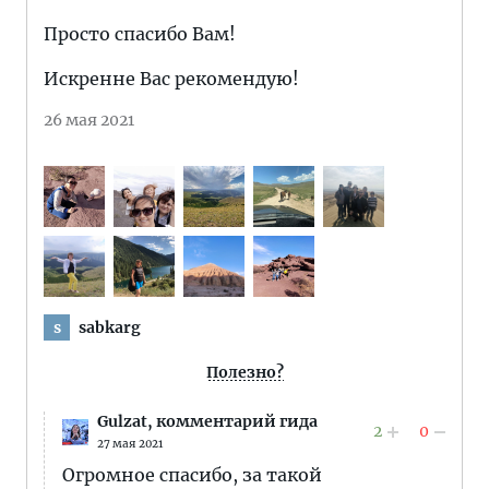
Просто спасибо Вам!
Искренне Вас рекомендую!
26 мая 2021
sabkarg
s
Полезно?
Gulzat,
комментарий гида
2
0
27 мая 2021
Огромное спасибо, за такой