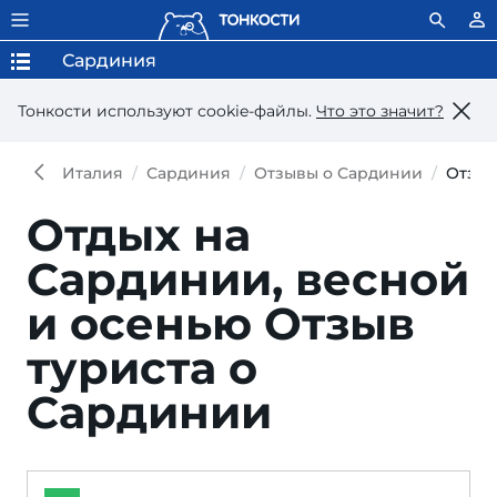
Сардиния
Тонкости используют сookie-файлы.
Что это значит?
Италия
Сардиния
Отзывы о Сардинии
Отзы
Отдых на
Сардинии, весной
и осенью
Отзыв
туриста о
Сардинии