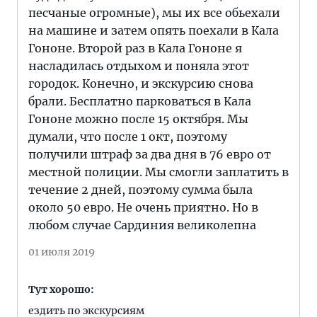
песчаные огромные), мы их все обьехали
на машине и затем опять поехали в Кала
Гононе. Второй раз в Кала Гононе я
насладилась отдыхом и поняла этот
городок. Конечно, и экскурсию снова
брали. Бесплатно парковаться в Кала
Гононе можно после 15 октября. Мы
думали, что после 1 окт, поэтому
получили штраф за два дня в 76 евро от
местной полиции. Мы смогли заплатить в
течение 2 дней, поэтому сумма была
около 50 евро. Не очень приятно. Но в
любом случае Сардиния великолепна
01 июля 2019
Тут хорошо:
ездить по экскурсиям