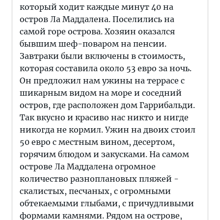
который ходит каждые минут 40 на
остров Ла Маддалена. Поселились на
самой горе острова. Хозяин оказался
бывшим шеф-поваром на пенсии.
Завтраки были включены в стоимость,
которая составила около 53 евро за ночь.
Он предложил нам ужины на террасе с
шикарным видом на море и соседний
остров, где расположен дом Гаррибальди.
Так вкусно и красиво нас никто и нигде
никогда не кормил. Ужин на двоих стоил
50 евро с местным вином, десертом,
горячим блюдом и закусками. На самом
острове Ла Маддалена огромное
количество разноплановых пляжей -
скалистых, песчаных, с огромными
обтекаемыми глыбами, с причудливыми
формами камнями. Рядом на острове,