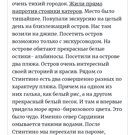
очень тихий городок.
Жили прямо
напротив стоянки катеров
. Место было
тишайшее. Покупали экскурсию на целый
день на близлежащий остров. Нас там
возили на джипе. Посетить остров
возможно только с экскурсоводом. На
острове обитают прекрасные белые
ослики- альбиносы. Посетили на острове
два пляжа. Остров очень интересный
своей историей и красив. Рядом со
Стинтино есть два совершенно разных по
характеру пляжа. Причем на одном из
них галька, как белый рис, а на другом
прекрасный белый песок. И там я впервые
увидела море ярко-бирюзового цвета. Это
было чудо. Именно север Сардинии
омывается такими водами. После
Стинтино мы переехали на пароме,