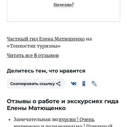
Полезно?
Частный гид Елена Матющенко
на
«Тонкостях туризма»
Читать все
8
отзывов
Делитесь тем, что нравится
Скопировать ссылку
Отзывы о работе и экскурсиях гида
Елены Матющенко
Замечательная экс
курсия ! Очень
интересно и познавательно ! Приятный