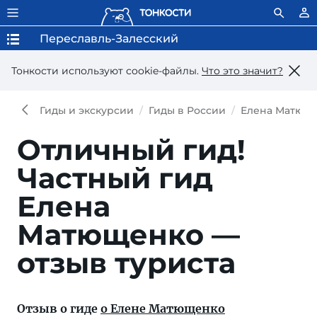
Переславль-Залесский
Тонкости используют сookie-файлы.
Что это значит?
Гиды и экскурсии
Гиды в России
Елена Матющ
Отличный гид!
Частный гид
Елена
Матющенко —
отзыв туриста
Отзыв о гиде
о Елене Матющенко