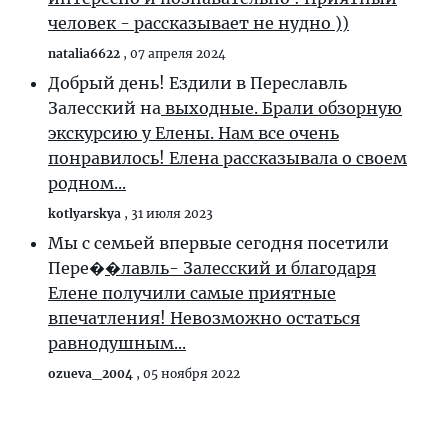
человек - рассказывает не нудно ))
natalia6622
,
07 апреля 2024
Добрый день! Ездили в Переславль
Залесский на
выходные. Брали обзорную
экскурсию у Елены. Нам все очень
понравилось! Елена рассказывала о своем
родном...
kotlyarskya
,
31 июля 2023
Мы с семьей впервые сегодня посетили
Пере�
�лавль- Залесский и благодаря
Елене получили самые приятные
впечатления! Невозможно остаться
равнодушным...
ozueva_2004
,
05 ноября 2022